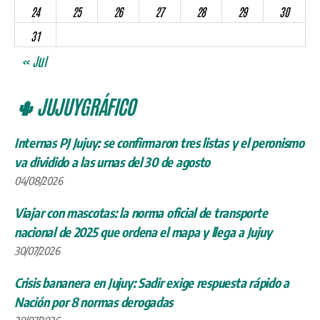
24
25
26
27
28
29
30
31
« Jul
🌵 JUJUYGRÁFICO
Internas PJ Jujuy: se confirmaron tres listas y el peronismo
va dividido a las urnas del 30 de agosto
04/08/2026
Viajar con mascotas: la norma oficial de transporte
nacional de 2025 que ordena el mapa y llega a Jujuy
30/07/2026
Crisis bananera en Jujuy: Sadir exige respuesta rápido a
Nación por 8 normas derogadas