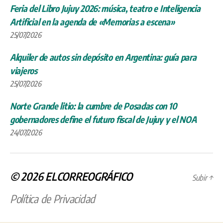
Feria del Libro Jujuy 2026: música, teatro e Inteligencia
Artificial en la agenda de «Memorias a escena»
25/07/2026
Alquiler de autos sin depósito en Argentina: guía para
viajeros
25/07/2026
Norte Grande litio: la cumbre de Posadas con 10
gobernadores define el futuro fiscal de Jujuy y el NOA
24/07/2026
© 2026
ELCORREOGRÁFICO
Subir
↑
Política de Privacidad