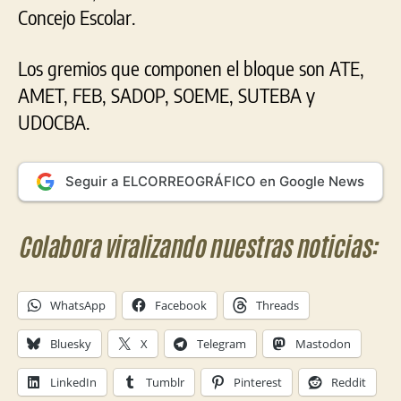
Concejo Escolar.
Los gremios que componen el bloque son ATE,
AMET, FEB, SADOP, SOEME, SUTEBA y
UDOCBA.
Seguir a ELCORREOGRÁFICO en Google News
Colabora viralizando nuestras noticias:
WhatsApp
Facebook
Threads
Bluesky
X
Telegram
Mastodon
LinkedIn
Tumblr
Pinterest
Reddit