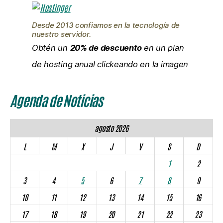
Desde 2013 confiamos en la tecnología de
nuestro servidor.
Obtén un
20% de descuento
en un plan
de hosting anual clickeando en la imagen
Agenda de Noticias
agosto 2026
L
M
X
J
V
S
D
1
2
3
4
5
6
7
8
9
10
11
12
13
14
15
16
17
18
19
20
21
22
23