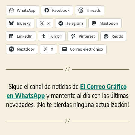
WhatsApp
Facebook
Threads
Bluesky
X
Telegram
Mastodon
LinkedIn
Tumblr
Pinterest
Reddit
Nextdoor
X
Correo electrónico
Sigue el canal de noticias de
El Correo Gráfico
en WhatsApp
y mantente al día con las últimas
novedades. ¡No te pierdas ninguna actualización!