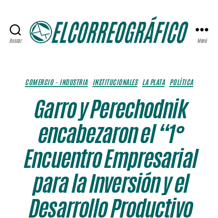
Buscar
Menú
ELCORREOGRÁFICO
Categorías
COMERCIO - INDUSTRIA
INSTITUCIONALES
LA PLATA
POLÍTICA
Garro y Perechodnik
encabezaron el “1°
Encuentro Empresarial
para la Inversión y el
Desarrollo Productivo