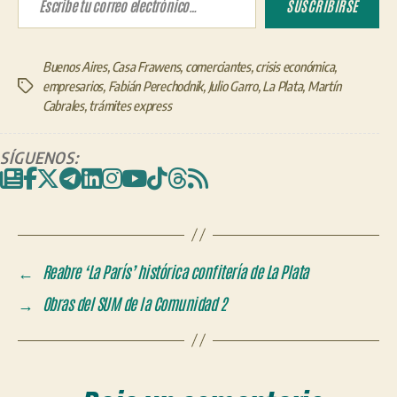
SUSCRIBIRSE
Buenos Aires
,
Casa Frawens
,
comerciantes
,
crisis económica
,
empresarios
,
Fabián Perechodnik
,
Julio Garro
,
La Plata
,
Martín
Etiquetas
Cabrales
,
trámites express
SÍGUENOS:
←
Reabre ‘La París’ histórica confitería de La Plata
→
Obras del SUM de la Comunidad 2