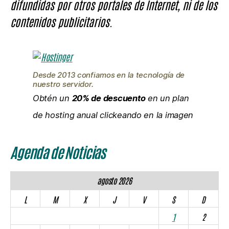
difundidas por otros portales de Internet, ni de los
contenidos publicitarios.
Desde 2013 confiamos en la tecnología de
nuestro servidor.
Obtén un
20% de descuento
en un plan
de hosting anual clickeando en la imagen
Agenda de Noticias
agosto 2026
L
M
X
J
V
S
D
1
2