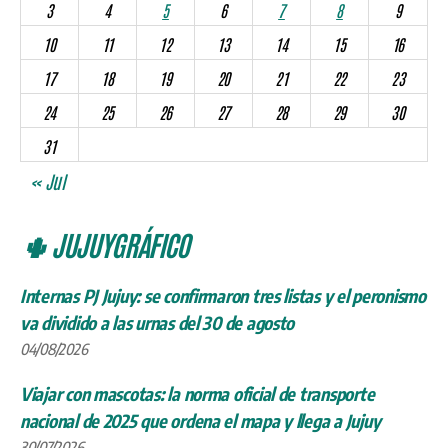
3
4
5
6
7
8
9
10
11
12
13
14
15
16
17
18
19
20
21
22
23
24
25
26
27
28
29
30
31
« Jul
🌵 JUJUYGRÁFICO
Internas PJ Jujuy: se confirmaron tres listas y el peronismo
va dividido a las urnas del 30 de agosto
04/08/2026
Viajar con mascotas: la norma oficial de transporte
nacional de 2025 que ordena el mapa y llega a Jujuy
30/07/2026