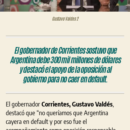
Gustavo Valdes 2
El gobernador de Corrientes sostuvo que
Argentina debe 300 mil millones de dólares
y destacó el apoyo de la oposición al
gobierno para no caer en default.
El gobernador
Corrientes, Gustavo Valdés
,
destacó que “no queríamos que Argentina
cayera en default y por eso fue el
acompañamiento como oposición responsable