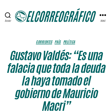
Buscar
Menú
ELCORREOGRÁFICO
Categorías
CORRIENTES
PAÍS
POLÍTICA
Gustavo Valdés: “Es una
falacia que toda la deuda
la haya tomado el
gobierno de Mauricio
Macri”