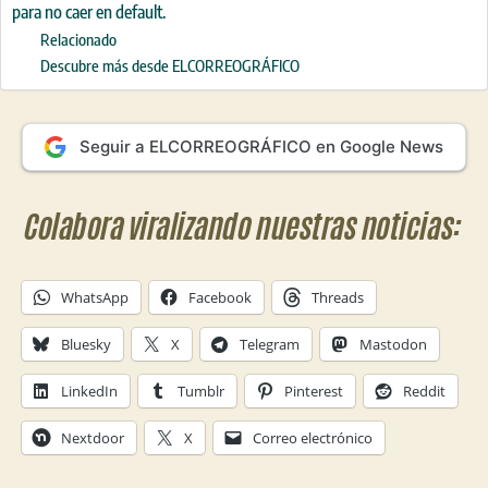
para no caer en default.
Relacionado
Descubre más desde ELCORREOGRÁFICO
Seguir a ELCORREOGRÁFICO en Google News
Colabora viralizando nuestras noticias:
WhatsApp
Facebook
Threads
Bluesky
X
Telegram
Mastodon
LinkedIn
Tumblr
Pinterest
Reddit
Nextdoor
X
Correo electrónico