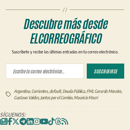
Descubre más desde
ELCORREOGRÁFICO
Suscríbete y recibe las últimas entradas en tu correo electrónico.
Escribe tu correo electrónico…
SUSCRIBIRSE
Argentina
,
Corrientes
,
default
,
Deuda Pública
,
FMI
,
Gerardo Morales
,
Etiquetas
Gustavo Valdes
,
Juntos por el Cambio
,
Mauricio Macri
SÍGUENOS: