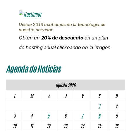
Desde 2013 confiamos en la tecnología de
nuestro servidor.
Obtén un
20% de descuento
en un plan
de hosting anual clickeando en la imagen
Agenda de Noticias
agosto 2026
L
M
X
J
V
S
D
1
2
3
4
5
6
7
8
9
10
11
12
13
14
15
16