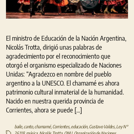
El ministro de Educación de la Nación Argentina,
Nicolás Trotta, dirigió unas palabras de
agradecimiento por el reconocimiento que
otorgó el organismo especializado de Naciones
Unidas: “Agradezco en nombre del pueblo
argentino a la UNESCO. El chamamé es ahora
patrimonio cultural inmaterial de la humanidad.
Nacido en nuestra querida provincia de
Corrientes, ahora se puede […]
baile
,
canto
,
chamamé
,
Corrientes
,
educación
,
Gustavo Valdes
,
Ley N°
26.118
,
música
,
Nicolás Trotta
,
ONU
,
Organización de Naciones
Etiquetas