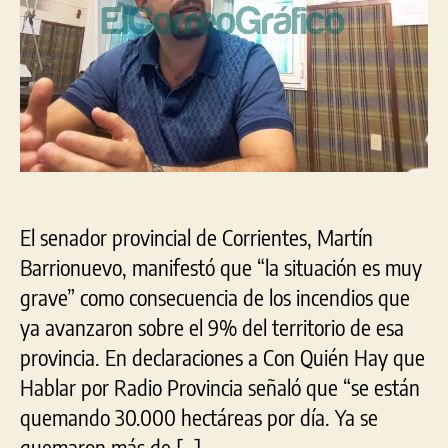
eco
y
amb
El senador provincial de Corrientes, Martín
Barrionuevo, manifestó que “la situación es muy
grave” como consecuencia de los incendios que
ya avanzaron sobre el 9% del territorio de esa
provincia. En declaraciones a Con Quién Hay que
Hablar por Radio Provincia señaló que “se están
quemando 30.000 hectáreas por día. Ya se
quemaron más de […]