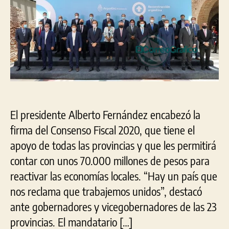
Con
Fisc
20
El presidente Alberto Fernández encabezó la
firma del Consenso Fiscal 2020, que tiene el
apoyo de todas las provincias y que les permitirá
contar con unos 70.000 millones de pesos para
reactivar las economías locales. “Hay un país que
nos reclama que trabajemos unidos”, destacó
ante gobernadores y vicegobernadores de las 23
provincias. El mandatario […]