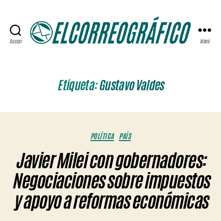
Buscar
Menú
ELCORREOGRÁFICO
Etiqueta:
Gustavo Valdes
Categorías
POLÍTICA
PAÍS
Javier Milei con gobernadores:
Negociaciones sobre impuestos
y apoyo a reformas económicas