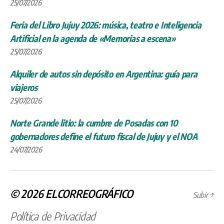
25/07/2026
Feria del Libro Jujuy 2026: música, teatro e Inteligencia
Artificial en la agenda de «Memorias a escena»
25/07/2026
Alquiler de autos sin depósito en Argentina: guía para
viajeros
25/07/2026
Norte Grande litio: la cumbre de Posadas con 10
gobernadores define el futuro fiscal de Jujuy y el NOA
24/07/2026
© 2026
ELCORREOGRÁFICO
Subir
↑
Política de Privacidad