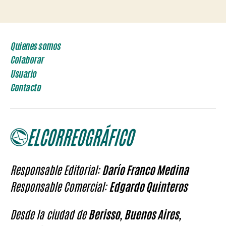
de
entradas
Quienes somos
Colaborar
Usuario
Contacto
Responsable Editorial:
Darío Franco Medina
Responsable Comercial:
Edgardo Quinteros
Desde la ciudad de
Berisso, Buenos Aires,