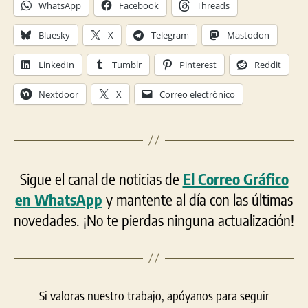
WhatsApp
Facebook
Threads
Bluesky
X
Telegram
Mastodon
LinkedIn
Tumblr
Pinterest
Reddit
Nextdoor
X
Correo electrónico
Sigue el canal de noticias de
El Correo Gráfico
en WhatsApp
y mantente al día con las últimas
novedades. ¡No te pierdas ninguna actualización!
Si valoras nuestro trabajo, apóyanos para seguir