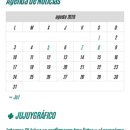
Agenda de Noticias
agosto 2026
L
M
X
J
V
S
D
1
2
3
4
5
6
7
8
9
10
11
12
13
14
15
16
17
18
19
20
21
22
23
24
25
26
27
28
29
30
31
« Jul
🌵 JUJUYGRÁFICO
Internas PJ Jujuy: se confirmaron tres listas y el peronismo