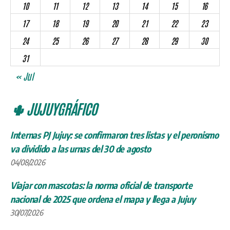
10
11
12
13
14
15
16
17
18
19
20
21
22
23
24
25
26
27
28
29
30
31
« Jul
🌵 JUJUYGRÁFICO
Internas PJ Jujuy: se confirmaron tres listas y el peronismo
va dividido a las urnas del 30 de agosto
04/08/2026
Viajar con mascotas: la norma oficial de transporte
nacional de 2025 que ordena el mapa y llega a Jujuy
30/07/2026