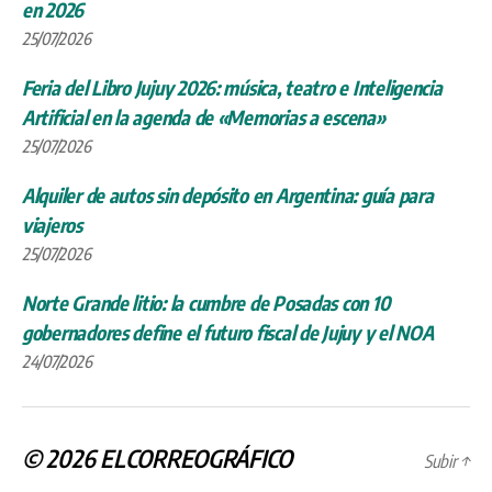
en 2026
25/07/2026
Feria del Libro Jujuy 2026: música, teatro e Inteligencia
Artificial en la agenda de «Memorias a escena»
25/07/2026
Alquiler de autos sin depósito en Argentina: guía para
viajeros
25/07/2026
Norte Grande litio: la cumbre de Posadas con 10
gobernadores define el futuro fiscal de Jujuy y el NOA
24/07/2026
© 2026
ELCORREOGRÁFICO
Subir
↑