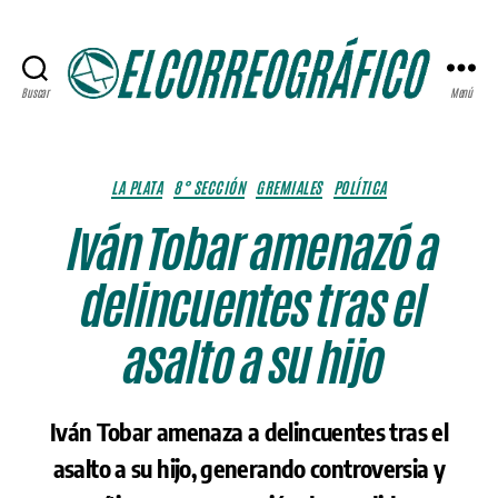
Buscar
Menú
ELCORREOGRÁFICO
Categorías
LA PLATA
8° SECCIÓN
GREMIALES
POLÍTICA
Iván Tobar amenazó a
delincuentes tras el
asalto a su hijo
Iván Tobar amenaza a delincuentes tras el
asalto a su hijo, generando controversia y