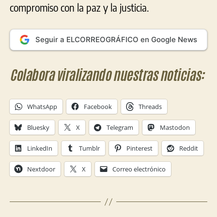
compromiso con la paz y la justicia.
Seguir a ELCORREOGRÁFICO en Google News
Colabora viralizando nuestras noticias:
WhatsApp
Facebook
Threads
Bluesky
X
Telegram
Mastodon
LinkedIn
Tumblr
Pinterest
Reddit
Nextdoor
X
Correo electrónico