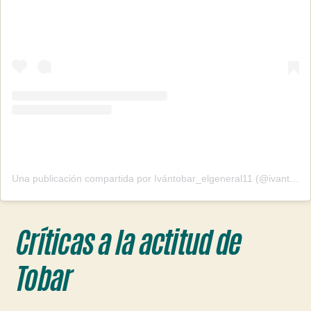
Una publicación compartida por Ivántobar_elgeneral11 (@ivantobar_elgeneral11)
Críticas a la actitud de
Tobar