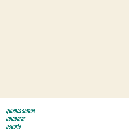
Quienes somos
Colaborar
Usuario