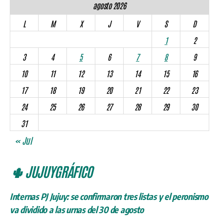
agosto 2026
L
M
X
J
V
S
D
1
2
3
4
5
6
7
8
9
10
11
12
13
14
15
16
17
18
19
20
21
22
23
24
25
26
27
28
29
30
31
« Jul
🌵 JUJUYGRÁFICO
Internas PJ Jujuy: se confirmaron tres listas y el peronismo
va dividido a las urnas del 30 de agosto