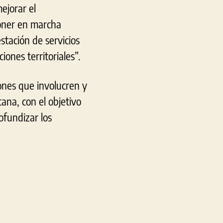
ejorar el
poner en marcha
stación de servicios
ones territoriales”.
iones que involucren y
ana, con el objetivo
ofundizar los