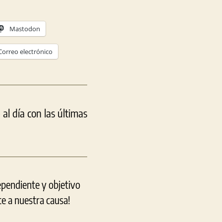
Mastodon
Correo electrónico
l día con las últimas
ependiente y objetivo
e a nuestra causa!