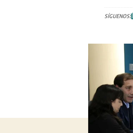
SÍGUENOS: