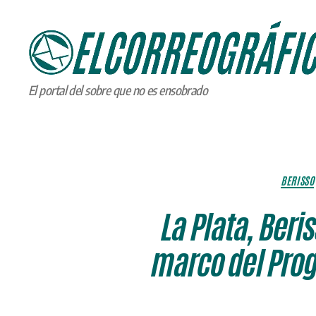
ELCORREOGRÁFICO
El portal del sobre que no es ensobrado
BERISSO
La Plata, Beri
marco del Pro