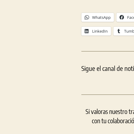
WhatsApp
Fac
LinkedIn
Tumb
Sigue el canal de not
Si valoras nuestro t
con tu colaboraci