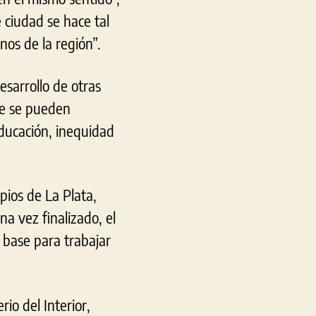
é ciudad se hace tal
nos de la región”.
esarrollo de otras
que se pueden
educación, inequidad
pios de La Plata,
a vez finalizado, el
 base para trabajar
rio del Interior,