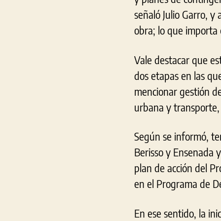
señaló Julio Garro, y
obra; lo que importa 
Vale destacar que est
dos etapas en las que
mencionar gestión de
urbana y transporte, 
Según se informó, ten
Berisso y Ensenada y
plan de acción del P
en el Programa de De
En ese sentido, la ini