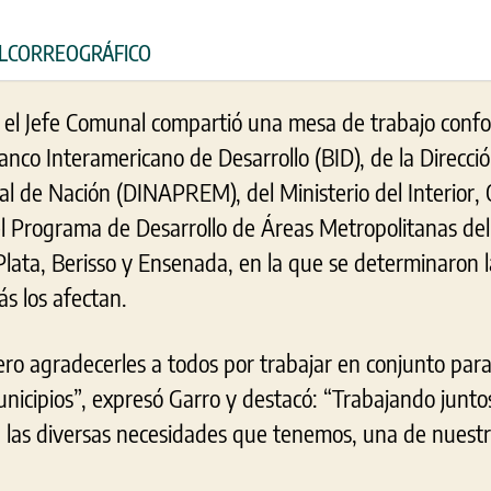
 ELCORREOGRÁFICO
 el Jefe Comunal compartió una mesa de trabajo conf
nco Interamericano de Desarrollo (BID), de la Direcci
al de Nación (DINAPREM), del Ministerio del Interior, 
el Programa de Desarrollo de Áreas Metropolitanas del
Plata, Berisso y Ensenada, en la que se determinaron l
s los afectan.
ro agradecerles a todos por trabajar en conjunto para 
municipios”, expresó Garro y destacó: “Trabajando junt
 las diversas necesidades que tenemos, una de nuestra