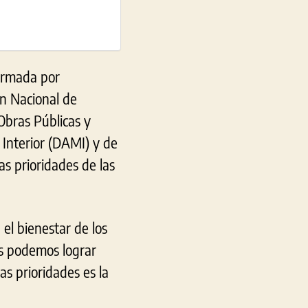
ormada por
ón Nacional de
Obras Públicas y
 Interior (DAMI) y de
as prioridades de las
el bienestar de los
os podemos lograr
s prioridades es la