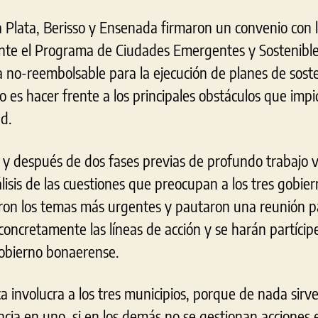
 Plata, Berisso y Ensenada firmaron un convenio con
ante el Programa de Ciudades Emergentes y Sostenible
a no-reembolsable para la ejecución de planes de sost
vo es hacer frente a los principales obstáculos que imp
ad.
 y después de dos fases previas de profundo trabajo v
lisis de las cuestiones que preocupan a los tres gobie
on los temas más urgentes y pautaron una reunión pa
ncretamente las líneas de acción y se harán partícipe
gobierno bonaerense.
ca involucra a los tres municipios, porque de nada si
cia en uno, si en los demás no se gestionan acciones 