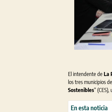
El intendente de
La 
los tres municipios d
Sostenibles
” (CES), 
En esta noticia