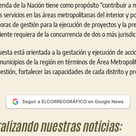
enda de la Nación tiene como propósito “contribuir a m
 servicios en las áreas metropolitanas del interior y 
as de gestión para la ejecución de proyectos y la pre
nte requiera de la concurrencia de dos o más jurisdicci
uesta está orientada a la gestación y ejecución de acc
 municipios de la región en términos de Área Metropolit
estión, fortalecer las capacidades de cada distrito y pr
Seguir a ELCORREOGRÁFICO en Google News
ralizando nuestras noticias: