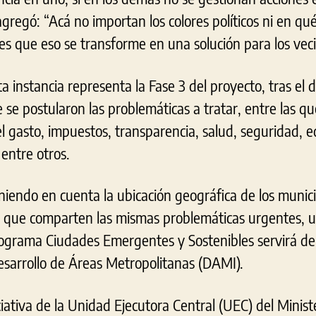
 agregó: “Acá no importan los colores políticos ni en qu
es que eso se transforme en una solución para los veci
a instancia representa la Fase 3 del proyecto, tras el d
 se postularon las problemáticas a tratar, entre las 
l gasto, impuestos, transparencia, salud, seguridad, 
entre otros.
iendo en cuenta la ubicación geográfica de los munici
 que comparten las mismas problemáticas urgentes, un
rograma Ciudades Emergentes y Sostenibles servirá de
sarrollo de Áreas Metropolitanas (DAMI).
ciativa de la Unidad Ejecutora Central (UEC) del Ministe