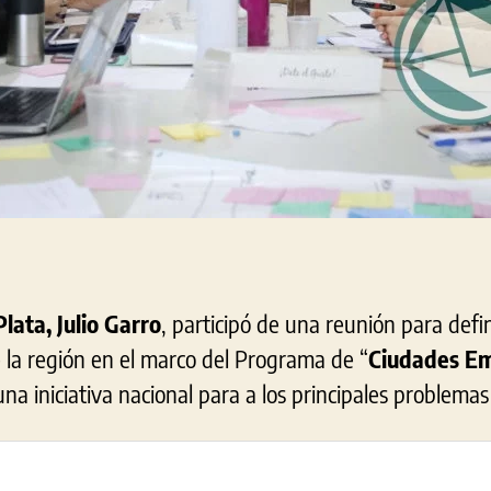
Plata, Julio Garro
, participó de una reunión para defin
e la región en el marco del Programa de “
Ciudades E
una iniciativa nacional para a los principales problemas