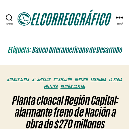
Buscar
Menú
ELCORREOGRÁFICO
Etiqueta:
Banco Interamericano de Desarrollo
Categorías
BUENOS AIRES
3° SECCIÓN
8° SECCIÓN
BERISSO
ENSENADA
LA PLATA
POLÍTICA
REGIÓN CAPITAL
Planta cloacal Región Capital:
alarmante freno de Nación a
obra de $270 millones