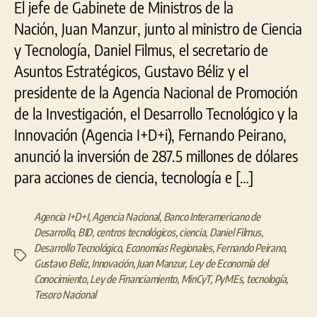
El jefe de Gabinete de Ministros de la
Nación, Juan Manzur, junto al ministro de Ciencia
y Tecnología, Daniel Filmus, el secretario de
Asuntos Estratégicos, Gustavo Béliz y el
presidente de la Agencia Nacional de Promoción
de la Investigación, el Desarrollo Tecnológico y la
Innovación (Agencia I+D+i), Fernando Peirano,
anunció la inversión de 287.5 millones de dólares
para acciones de ciencia, tecnología e […]
Agencia I+D+I
,
Agencia Nacional
,
Banco Interamericano de
Desarrollo
,
BID
,
centros tecnológicos
,
ciencia
,
Daniel Filmus
,
Desarrollo Tecnológico
,
Economías Regionales
,
Fernando Peirano
,
Etiquetas
Gustavo Beliz
,
Innovación
,
Juan Manzur
,
Ley de Economía del
Conocimiento
,
Ley de Financiamiento
,
MinCyT
,
PyMEs
,
tecnología
,
Tesoro Nacional