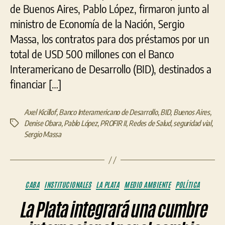
de Buenos Aires, Pablo López, firmaron junto al
ministro de Economía de la Nación, Sergio
Massa, los contratos para dos préstamos por un
total de USD 500 millones con el Banco
Interamericano de Desarrollo (BID), destinados a
financiar […]
Axel Kicillof
,
Banco Interamericano de Desarrollo
,
BID
,
Buenos Aires
,
Denise Obara
,
Pablo López
,
PROFIR II
,
Redes de Salud
,
seguridad vial
,
Etiquetas
Sergio Massa
Categorías
CABA
INSTITUCIONALES
LA PLATA
MEDIO AMBIENTE
POLÍTICA
La Plata integrará una cumbre