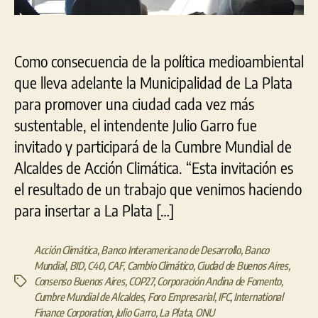
Como consecuencia de la política medioambiental
que lleva adelante la Municipalidad de La Plata
para promover una ciudad cada vez más
sustentable, el intendente Julio Garro fue
invitado y participará de la Cumbre Mundial de
Alcaldes de Acción Climática. “Esta invitación es
el resultado de un trabajo que venimos haciendo
para insertar a La Plata […]
Acción Climática
,
Banco Interamericano de Desarrollo
,
Banco
Mundial
,
BID
,
C40
,
CAF
,
Cambio Climático
,
Ciudad de Buenos Aires
,
Consenso Buenos Aires
,
COP27
,
Corporación Andina de Fomento
,
Etiquetas
Cumbre Mundial de Alcaldes
,
Foro Empresarial
,
IFC
,
International
Finance Corporation
,
Julio Garro
,
La Plata
,
ONU