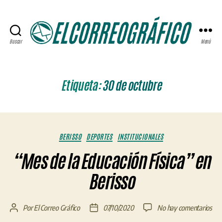
Buscar
Menú
ELCORREOGRÁFICO
Etiqueta:
30 de octubre
Categorías
BERISSO
DEPORTES
INSTITUCIONALES
“Mes de la Educación Física” en
Berisso
en
Por
El Correo Gráfico
07/10/2020
No hay comentarios
Autor
Fecha
“M
de
de