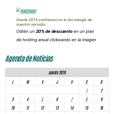
Desde 2013 confiamos en la tecnología de
nuestro servidor.
Obtén un
20% de descuento
en un plan
de hosting anual clickeando en la imagen
Agenda de Noticias
agosto 2026
L
M
X
J
V
S
D
1
2
3
4
5
6
7
8
9
10
11
12
13
14
15
16