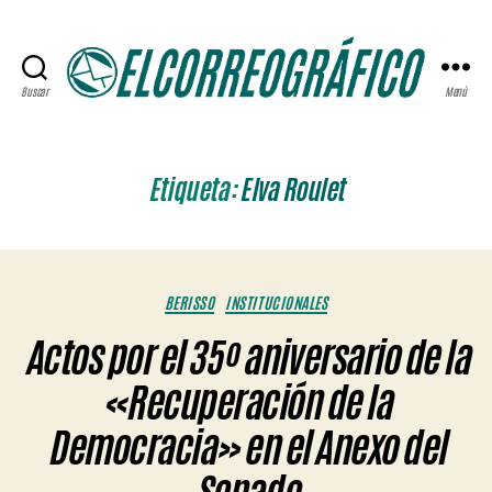
Buscar
Menú
ELCORREOGRÁFICO
Etiqueta:
Elva Roulet
Categorías
BERISSO
INSTITUCIONALES
Actos por el 35º aniversario de la
«Recuperación de la
Democracia» en el Anexo del