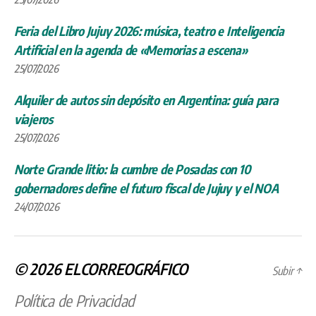
Feria del Libro Jujuy 2026: música, teatro e Inteligencia
Artificial en la agenda de «Memorias a escena»
25/07/2026
Alquiler de autos sin depósito en Argentina: guía para
viajeros
25/07/2026
Norte Grande litio: la cumbre de Posadas con 10
gobernadores define el futuro fiscal de Jujuy y el NOA
24/07/2026
© 2026
ELCORREOGRÁFICO
Subir
↑
Política de Privacidad