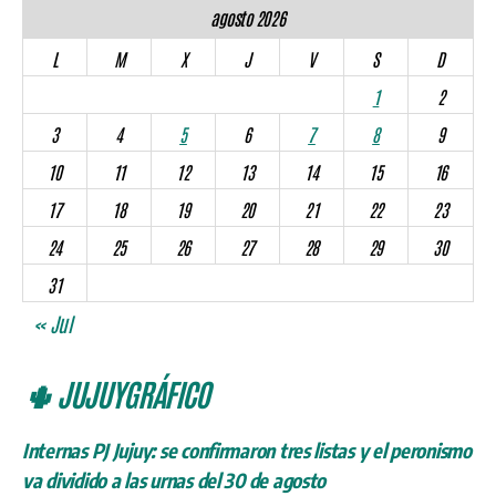
agosto 2026
L
M
X
J
V
S
D
1
2
3
4
5
6
7
8
9
10
11
12
13
14
15
16
17
18
19
20
21
22
23
24
25
26
27
28
29
30
31
« Jul
🌵 JUJUYGRÁFICO
Internas PJ Jujuy: se confirmaron tres listas y el peronismo
va dividido a las urnas del 30 de agosto