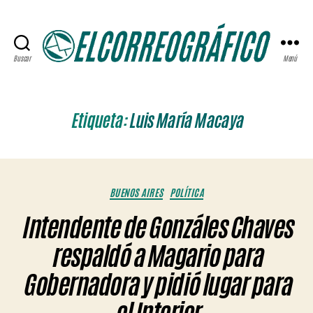
Buscar
Menú
ELCORREOGRÁFICO
Etiqueta:
Luis María Macaya
Categorías
BUENOS AIRES
POLÍTICA
Intendente de Gonzáles Chaves
respaldó a Magario para
Gobernadora y pidió lugar para