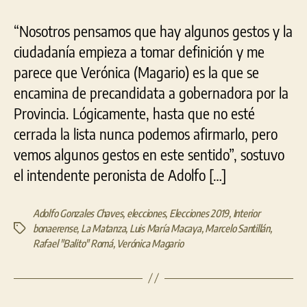
“Nosotros pensamos que hay algunos gestos y la
ciudadanía empieza a tomar definición y me
parece que Verónica (Magario) es la que se
encamina de precandidata a gobernadora por la
Provincia. Lógicamente, hasta que no esté
cerrada la lista nunca podemos afirmarlo, pero
vemos algunos gestos en este sentido”, sostuvo
el intendente peronista de Adolfo […]
Adolfo Gonzales Chaves
,
elecciones
,
Elecciones 2019
,
Interior
bonaerense
,
La Matanza
,
Luis María Macaya
,
Marcelo Santillán
,
Etiquetas
Rafael "Balito" Romá
,
Verónica Magario