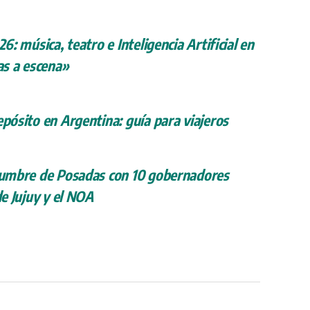
26: música, teatro e Inteligencia Artificial en
s a escena»
epósito en Argentina: guía para viajeros
 cumbre de Posadas con 10 gobernadores
de Jujuy y el NOA