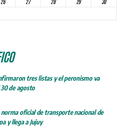
26
27
28
29
30
ICO
onfirmaron tres listas y el peronismo va
l 30 de agosto
 norma oficial de transporte nacional de
a y llega a Jujuy