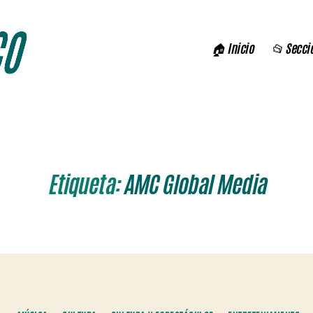
🏠 Inicio
📂 Secci
Etiqueta:
AMC Global Media
Categorías