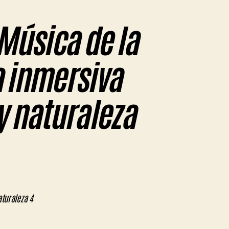
 Música de la
a inmersiva
y naturaleza