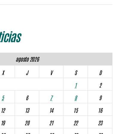
icias
agosto 2026
X
J
V
S
D
1
2
5
6
7
8
9
12
13
14
15
16
19
20
21
22
23