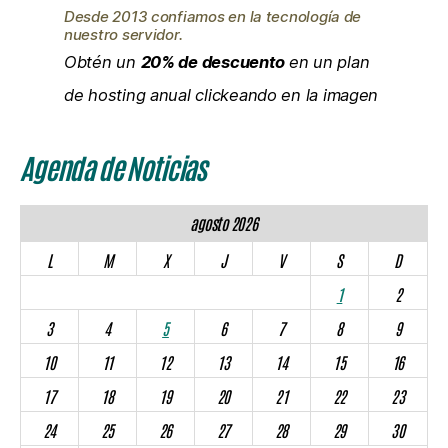
Desde 2013 confiamos en la tecnología de
nuestro servidor.
Obtén un
20% de descuento
en un plan
de hosting anual clickeando en la imagen
Agenda de Noticias
agosto 2026
L
M
X
J
V
S
D
1
2
3
4
5
6
7
8
9
10
11
12
13
14
15
16
17
18
19
20
21
22
23
24
25
26
27
28
29
30