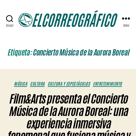
Buscar
Menú
ELCORREOGRÁFICO
Etiqueta:
Concierto Música de la Aurora Boreal
Categorías
MÚSICA
CULTURA
CULTURA Y ESPECTÁCULOS
ENTRETENIMIENTO
Film&Arts presenta el Concierto
Música de la Aurora Boreal: una
experiencia inmersiva