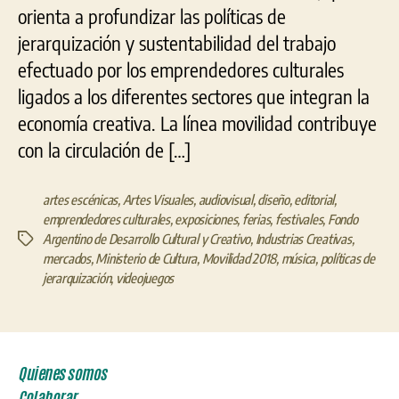
orienta a profundizar las políticas de
jerarquización y sustentabilidad del trabajo
efectuado por los emprendedores culturales
ligados a los diferentes sectores que integran la
economía creativa. La línea movilidad contribuye
con la circulación de […]
artes escénicas
,
Artes Visuales
,
audiovisual
,
diseño
,
editorial
,
emprendedores culturales
,
exposiciones
,
ferias
,
festivales
,
Fondo
Argentino de Desarrollo Cultural y Creativo
,
Industrias Creativas
,
Etiquetas
mercados
,
Ministerio de Cultura
,
Movilidad 2018
,
música
,
políticas de
jerarquización
,
videojuegos
Quienes somos
Colaborar