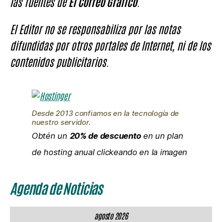
las fuentes de
El Correo Gráfico
.
El Editor no se responsabiliza por las notas
difundidas por otros portales de Internet, ni de los
contenidos publicitarios.
Desde 2013 confiamos en la tecnología de
nuestro servidor.
Obtén un
20% de descuento
en un plan
de hosting anual clickeando en la imagen
Agenda de Noticias
agosto 2026