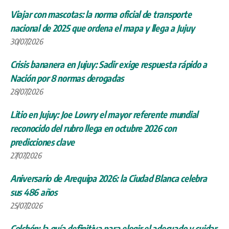
Viajar con mascotas: la norma oficial de transporte
nacional de 2025 que ordena el mapa y llega a Jujuy
30/07/2026
Crisis bananera en Jujuy: Sadir exige respuesta rápido a
Nación por 8 normas derogadas
28/07/2026
Litio en Jujuy: Joe Lowry el mayor referente mundial
reconocido del rubro llega en octubre 2026 con
predicciones clave
27/07/2026
Aniversario de Arequipa 2026: la Ciudad Blanca celebra
sus 486 años
25/07/2026
Colchón: la guía definitiva para elegir el adecuado y cuidar