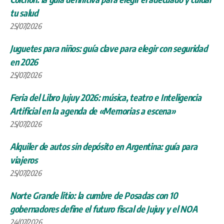
tu salud
25/07/2026
Juguetes para niños: guía clave para elegir con seguridad
en 2026
25/07/2026
Feria del Libro Jujuy 2026: música, teatro e Inteligencia
Artificial en la agenda de «Memorias a escena»
25/07/2026
Alquiler de autos sin depósito en Argentina: guía para
viajeros
25/07/2026
Norte Grande litio: la cumbre de Posadas con 10
gobernadores define el futuro fiscal de Jujuy y el NOA
24/07/2026