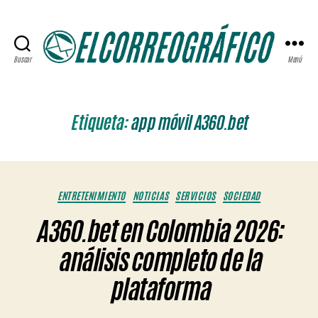
Buscar
Menú
ELCORREOGRÁFICO
Etiqueta:
app móvil A360.bet
Categorías
ENTRETENIMIENTO
NOTICIAS
SERVICIOS
SOCIEDAD
A360.bet en Colombia 2026:
análisis completo de la
plataforma