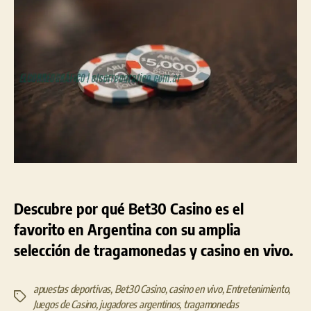
en
Bet
Casi
Dive
gar
par
tod
Descubre por qué Bet30 Casino es el
favorito en Argentina con su amplia
selección de tragamonedas y casino en vivo.
apuestas deportivas
,
Bet30 Casino
,
casino en vivo
,
Entretenimiento
,
Etiquetas
Juegos de Casino
,
jugadores argentinos
,
tragamonedas