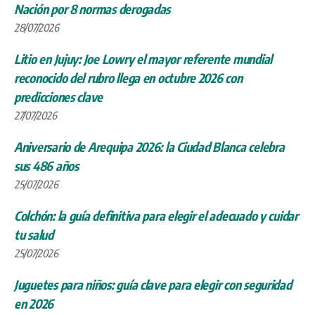
Nación por 8 normas derogadas
28/07/2026
Litio en Jujuy: Joe Lowry el mayor referente mundial
reconocido del rubro llega en octubre 2026 con
predicciones clave
27/07/2026
Aniversario de Arequipa 2026: la Ciudad Blanca celebra
sus 486 años
25/07/2026
Colchón: la guía definitiva para elegir el adecuado y cuidar
tu salud
25/07/2026
Juguetes para niños: guía clave para elegir con seguridad
en 2026