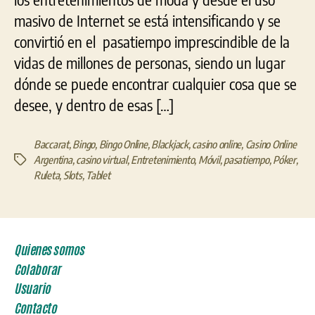
masivo de Internet se está intensificando y se
convirtió en el pasatiempo imprescindible de la
vidas de millones de personas, siendo un lugar
dónde se puede encontrar cualquier cosa que se
desee, y dentro de esas […]
Baccarat
,
Bingo
,
Bingo Online
,
Blackjack
,
casino online
,
Casino Online
Argentina
,
casino virtual
,
Entretenimiento
,
Móvil
,
pasatiempo
,
Póker
,
Etiquetas
Ruleta
,
Slots
,
Tablet
Quienes somos
Colaborar
Usuario
Contacto