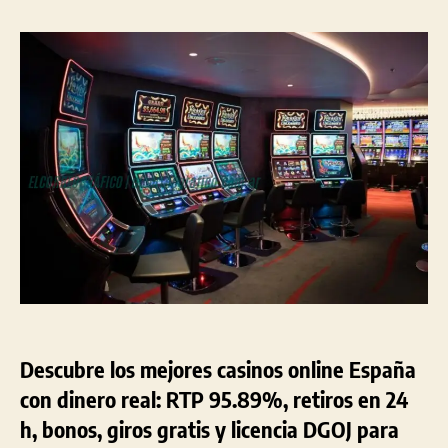
onli
la
la
con
entrada
entrada
din
real
má
pop
en
Esp
Descubre los mejores casinos online España
con dinero real: RTP 95.89%, retiros en 24
h, bonos, giros gratis y licencia DGOJ para