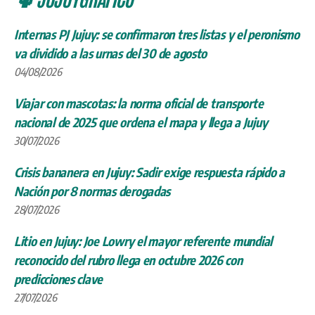
Internas PJ Jujuy: se confirmaron tres listas y el peronismo
va dividido a las urnas del 30 de agosto
04/08/2026
Viajar con mascotas: la norma oficial de transporte
nacional de 2025 que ordena el mapa y llega a Jujuy
30/07/2026
Crisis bananera en Jujuy: Sadir exige respuesta rápido a
Nación por 8 normas derogadas
28/07/2026
Litio en Jujuy: Joe Lowry el mayor referente mundial
reconocido del rubro llega en octubre 2026 con
predicciones clave
27/07/2026