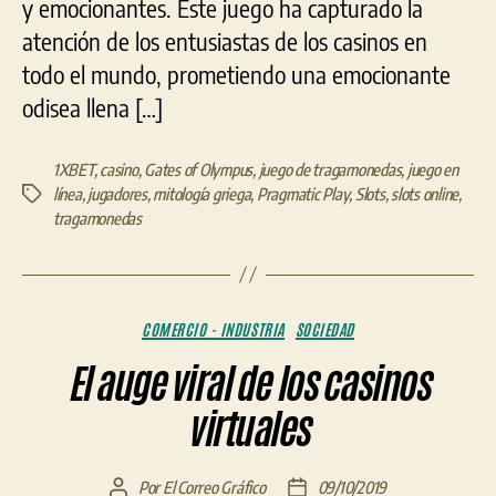
y emocionantes. Este juego ha capturado la
atención de los entusiastas de los casinos en
todo el mundo, prometiendo una emocionante
odisea llena […]
1XBET
,
casino
,
Gates of Olympus
,
juego de tragamonedas
,
juego en
línea
,
jugadores
,
mitología griega
,
Pragmatic Play
,
Slots
,
slots online
,
Etiquetas
tragamonedas
Categorías
COMERCIO - INDUSTRIA
SOCIEDAD
El auge viral de los casinos
virtuales
Por
El Correo Gráfico
09/10/2019
Autor
Fecha