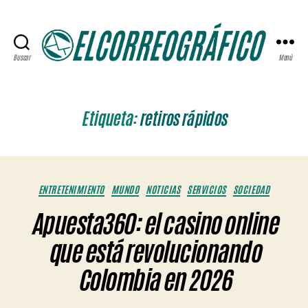
Buscar
Menú
ELCORREOGRÁFICO
Etiqueta:
retiros rápidos
Categorías
ENTRETENIMIENTO
MUNDO
NOTICIAS
SERVICIOS
SOCIEDAD
Apuesta360: el casino online
que está revolucionando
Colombia en 2026