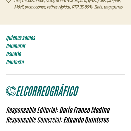
real
,
casinos online
,
DGOJ
,
dinero real
,
España
,
giros gratis
,
jackpots
,
Etiquetas
Móvil
,
promociones
,
retiros rápidos
,
RTP 95.89%
,
Slots
,
tragaperras
Quienes somos
Colaborar
Usuario
Contacto
Responsable Editorial:
Darío Franco Medina
Responsable Comercial:
Edgardo Quinteros