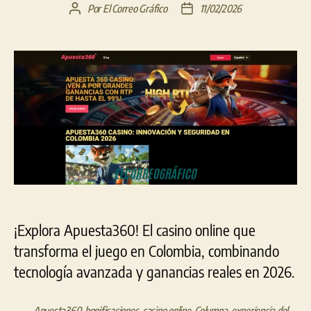
Por
El Correo Gráfico
11/02/2026
Autor
Fecha
de
de
la
la
entrada
entrada
¡Explora Apuesta360! El casino online que
transforma el juego en Colombia, combinando
tecnología avanzada y ganancias reales en 2026.
Apuesta360
,
bonificaciones
,
casino online
,
Columna
,
experiencia del