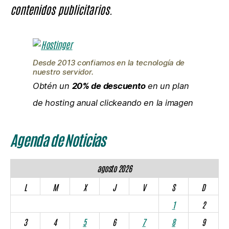
contenidos publicitarios.
Desde 2013 confiamos en la tecnología de
nuestro servidor.
Obtén un
20% de descuento
en un plan
de hosting anual clickeando en la imagen
Agenda de Noticias
agosto 2026
L
M
X
J
V
S
D
1
2
3
4
5
6
7
8
9