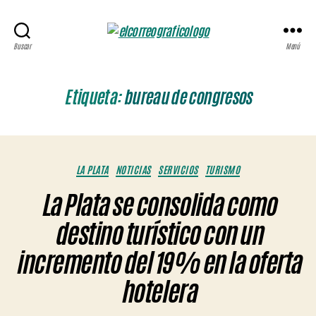
ELCORREOGRÁFICO
Buscar
Menú
Etiqueta:
bureau de congresos
Categorías
LA PLATA
NOTICIAS
SERVICIOS
TURISMO
La Plata se consolida como
destino turístico con un
incremento del 19% en la oferta
hotelera