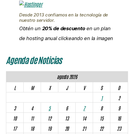
Desde 2013 confiamos en la tecnología de
nuestro servidor.
Obtén un
20% de descuento
en un plan
de hosting anual clickeando en la imagen
Agenda de Noticias
agosto 2026
L
M
X
J
V
S
D
1
2
3
4
5
6
7
8
9
10
11
12
13
14
15
16
17
18
19
20
21
22
23