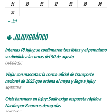
24
25
26
27
28
29
30
31
« Jul
🌵 JUJUYGRÁFICO
Internas PJ Jujuy: se confirmaron tres listas y el peronismo
va dividido a las urnas del 30 de agosto
04/08/2026
Viajar con mascotas: la norma oficial de transporte
nacional de 2025 que ordena el mapa y llega a Jujuy
30/07/2026
Crisis bananera en Jujuy: Sadir exige respuesta rápido a
Nación por 8 normas derogadas
28/07/2026