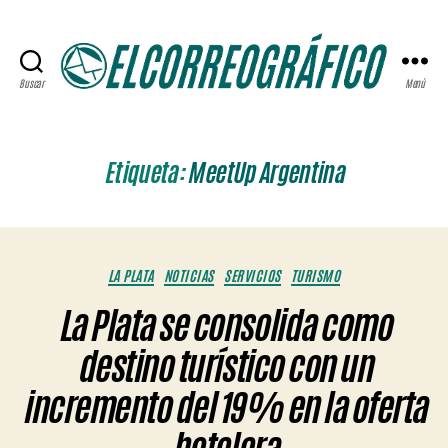
Buscar
Menú
ELCORREOGRÁFICO
Etiqueta:
MeetUp Argentina
Categorías
LA PLATA
NOTICIAS
SERVICIOS
TURISMO
La Plata se consolida como
destino turístico con un
incremento del 19% en la oferta