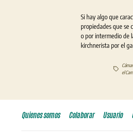
Si hay algo que carac
propiedades que se c
o por intermedio de 
kirchnerista por el g
Cámar
Etiquetas
el Cam
Quienes somos
Colaborar
Usuario