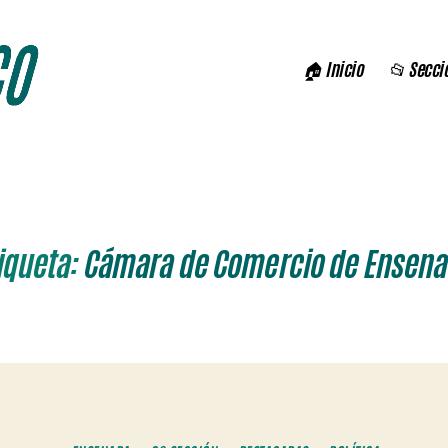
🏠 Inicio
📂 Secci
iqueta:
Cámara de Comercio de Ensen
Categorías