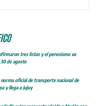
ICO
onfirmaron tres listas y el peronismo va
l 30 de agosto
 norma oficial de transporte nacional de
a y llega a Jujuy