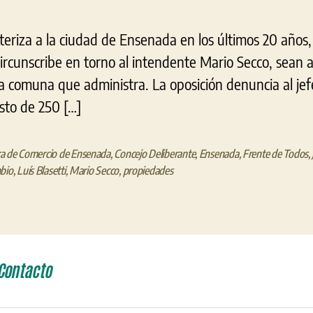
teriza a la ciudad de Ensenada en los últimos 20 años,
ircunscribe en torno al intendente Mario Secco, sean 
la comuna que administra. La oposición denuncia al jef
asto de 250 […]
a de Comercio de Ensenada
,
Concejo Deliberante
,
Ensenada
,
Frente de Todos
,
bio
,
Luís Blasetti
,
Mario Secco
,
propiedades
Contacto