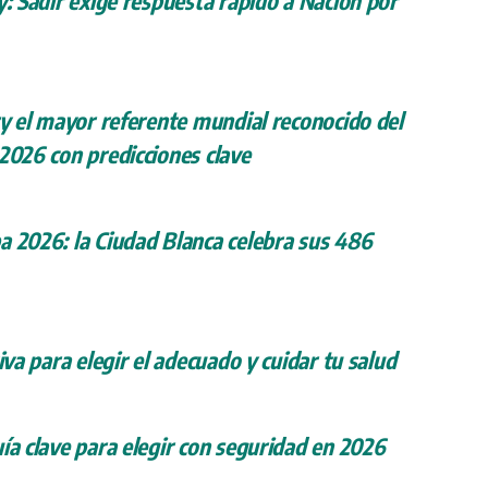
y: Sadir exige respuesta rápido a Nación por
ry el mayor referente mundial reconocido del
 2026 con predicciones clave
a 2026: la Ciudad Blanca celebra sus 486
iva para elegir el adecuado y cuidar tu salud
ía clave para elegir con seguridad en 2026