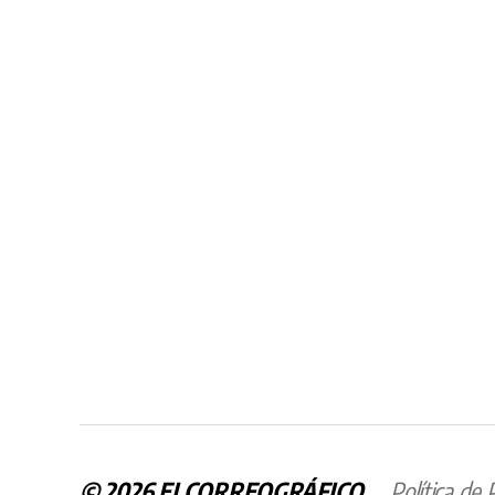
© 2026
ELCORREOGRÁFICO
Política de 