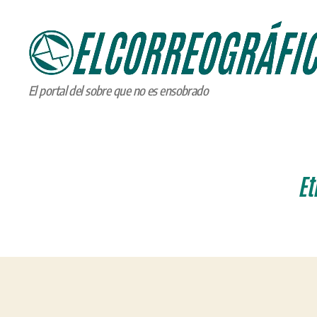
ELCORREOGRÁFICO
El portal del sobre que no es ensobrado
Et