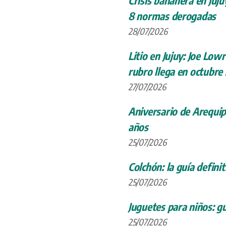
Crisis bananera en Juju
8 normas derogadas
28/07/2026
Litio en Jujuy: Joe Low
rubro llega en octubre
27/07/2026
Aniversario de Arequip
años
25/07/2026
Colchón: la guía definit
25/07/2026
Juguetes para niños: gu
25/07/2026