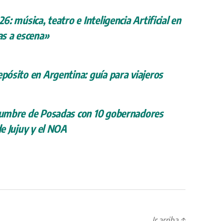
26: música, teatro e Inteligencia Artificial en
s a escena»
epósito en Argentina: guía para viajeros
 cumbre de Posadas con 10 gobernadores
de Jujuy y el NOA
Ir arriba
↑