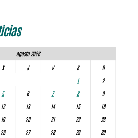
icias
agosto 2026
X
J
V
S
D
1
2
5
6
7
8
9
12
13
14
15
16
19
20
21
22
23
26
27
28
29
30