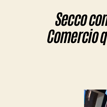
Secco com
Comercio qu