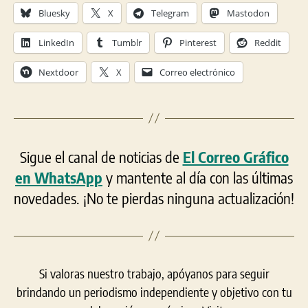
Bluesky
X
Telegram
Mastodon
LinkedIn
Tumblr
Pinterest
Reddit
Nextdoor
X
Correo electrónico
Sigue el canal de noticias de
El Correo Gráfico
en WhatsApp
y mantente al día con las últimas
novedades. ¡No te pierdas ninguna actualización!
Si valoras nuestro trabajo, apóyanos para seguir
brindando un periodismo independiente y objetivo con tu