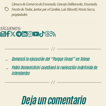
Cámara de Comercio de Ensenada
,
Concejo Deliberante
,
Ensenada
,
Frente de Todos
,
Juntos por el Cambio
,
Luís Blasetti
,
Mario Secco
,
Etiquetas
propiedades
SÍGUENOS:
←
Comenzó la ejecución del “Parque lineal” en Tolosa
→
Pablo Domenichini cuestionó la reelección indefinida de
intendentes
Deja un comentario