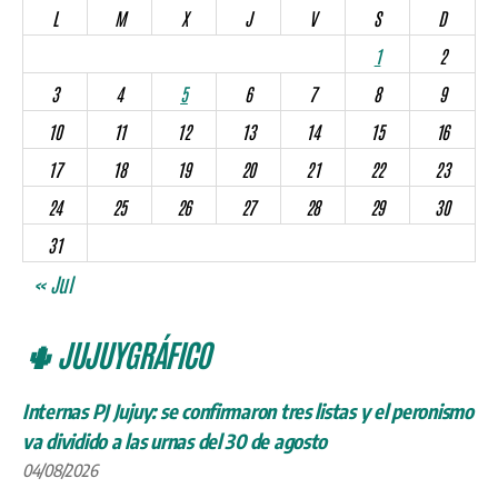
L
M
X
J
V
S
D
1
2
3
4
5
6
7
8
9
10
11
12
13
14
15
16
17
18
19
20
21
22
23
24
25
26
27
28
29
30
31
« Jul
🌵 JUJUYGRÁFICO
Internas PJ Jujuy: se confirmaron tres listas y el peronismo
va dividido a las urnas del 30 de agosto
04/08/2026