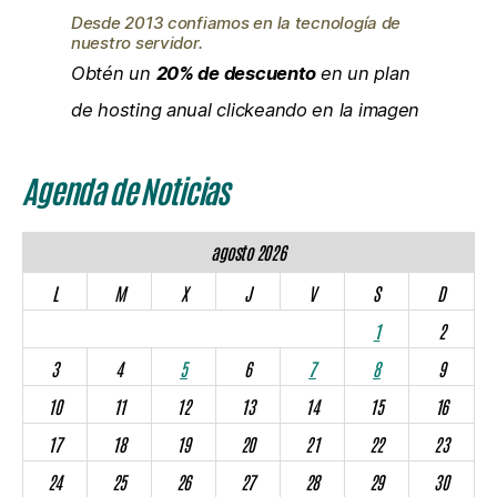
Desde 2013 confiamos en la tecnología de
nuestro servidor.
Obtén un
20% de descuento
en un plan
de hosting anual clickeando en la imagen
Agenda de Noticias
agosto 2026
L
M
X
J
V
S
D
1
2
3
4
5
6
7
8
9
10
11
12
13
14
15
16
17
18
19
20
21
22
23
24
25
26
27
28
29
30