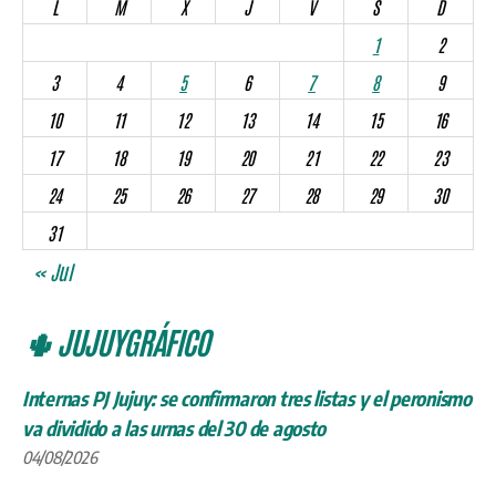
L
M
X
J
V
S
D
1
2
3
4
5
6
7
8
9
10
11
12
13
14
15
16
17
18
19
20
21
22
23
24
25
26
27
28
29
30
31
« Jul
🌵 JUJUYGRÁFICO
Internas PJ Jujuy: se confirmaron tres listas y el peronismo
va dividido a las urnas del 30 de agosto
04/08/2026