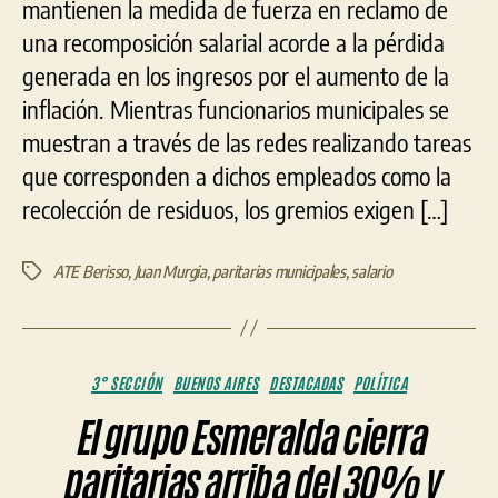
mantienen la medida de fuerza en reclamo de
una recomposición salarial acorde a la pérdida
generada en los ingresos por el aumento de la
inflación. Mientras funcionarios municipales se
muestran a través de las redes realizando tareas
que corresponden a dichos empleados como la
recolección de residuos, los gremios exigen […]
ATE Berisso
,
Juan Murgia
,
paritarias municipales
,
salario
Etiquetas
Categorías
3° SECCIÓN
BUENOS AIRES
DESTACADAS
POLÍTICA
El grupo Esmeralda cierra
paritarias arriba del 30% y