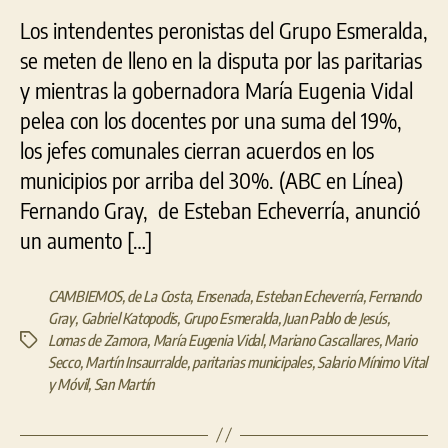
Los intendentes peronistas del Grupo Esmeralda,
se meten de lleno en la disputa por las paritarias
y mientras la gobernadora María Eugenia Vidal
pelea con los docentes por una suma del 19%,
los jefes comunales cierran acuerdos en los
municipios por arriba del 30%. (ABC en Línea)
Fernando Gray, de Esteban Echeverría, anunció
un aumento […]
CAMBIEMOS
,
de La Costa
,
Ensenada
,
Esteban Echeverría
,
Fernando
Gray
,
Gabriel Katopodis
,
Grupo Esmeralda
,
Juan Pablo de Jesús
,
Lomas de Zamora
,
María Eugenia Vidal
,
Mariano Cascallares
,
Mario
Etiquetas
Secco
,
Martín Insaurralde
,
paritarias municipales
,
Salario Mínimo Vital
y Móvil
,
San Martín