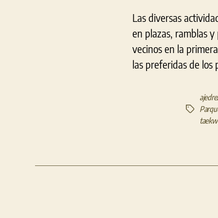
Las diversas activid
en plazas, ramblas y
vecinos en la primer
las preferidas de los
ajedre
Parqu
Etiquetas
taekw