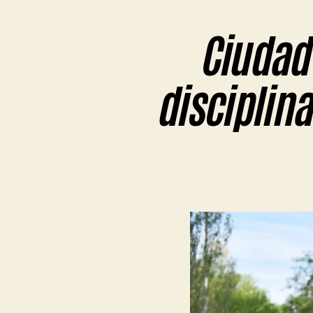
Ciudad 
disciplina