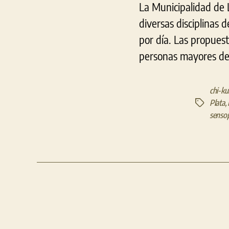
La Municipalidad de 
diversas disciplinas 
por día. Las propuest
personas mayores de 1
chi-k
Plata
,
Etiquetas
senso