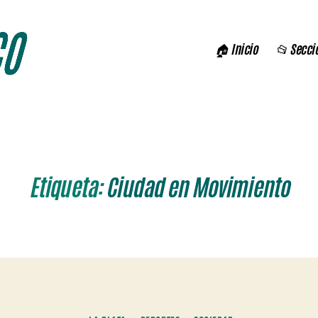
🏠 Inicio
📂 Secci
Etiqueta:
Ciudad en Movimiento
Categorías