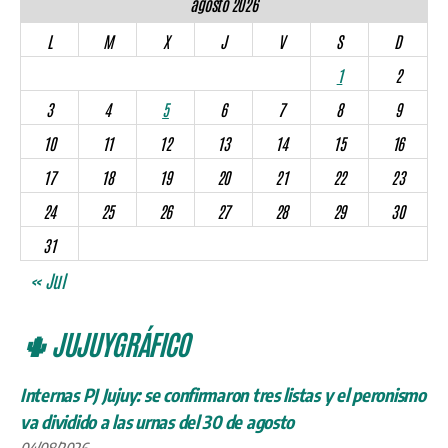
agosto 2026
L
M
X
J
V
S
D
1
2
3
4
5
6
7
8
9
10
11
12
13
14
15
16
17
18
19
20
21
22
23
24
25
26
27
28
29
30
31
« Jul
🌵 JUJUYGRÁFICO
Internas PJ Jujuy: se confirmaron tres listas y el peronismo
va dividido a las urnas del 30 de agosto
04/08/2026