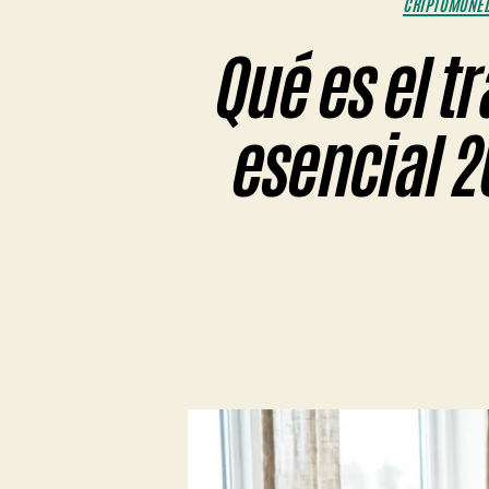
CRIPTOMONE
Qué es el t
esencial 2