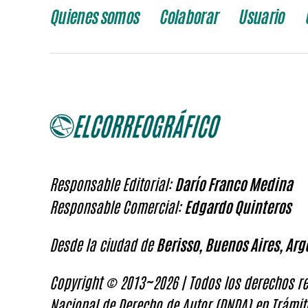
Quienes somos
Colaborar
Usuario
Responsable Editorial:
Darío Franco Medina
Responsable Comercial:
Edgardo Quinteros
Desde la ciudad de
Berisso, Buenos Aires, Arg
Copyright © 2013~2026 | Todos los derechos re
Nacional de Derecho de Autor (DNDA) en Trámit