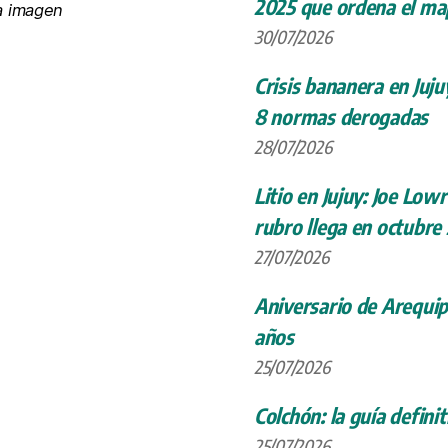
2025 que ordena el map
la imagen
30/07/2026
Crisis bananera en Juju
8 normas derogadas
28/07/2026
Litio en Jujuy: Joe Low
rubro llega en octubre
27/07/2026
Aniversario de Arequip
años
25/07/2026
Colchón: la guía definit
25/07/2026