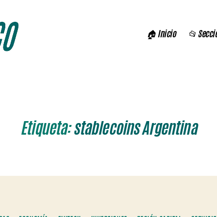
🏠 Inicio
📂 Secci
Etiqueta:
stablecoins Argentina
Categorías