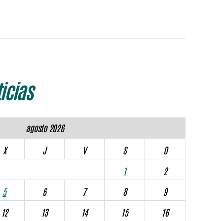
icias
agosto 2026
X
J
V
S
D
1
2
5
6
7
8
9
12
13
14
15
16