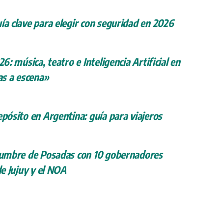
ía clave para elegir con seguridad en 2026
26: música, teatro e Inteligencia Artificial en
s a escena»
epósito en Argentina: guía para viajeros
 cumbre de Posadas con 10 gobernadores
de Jujuy y el NOA