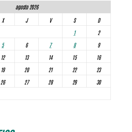
agosto 2026
X
J
V
S
D
1
2
5
6
7
8
9
12
13
14
15
16
19
20
21
22
23
26
27
28
29
30