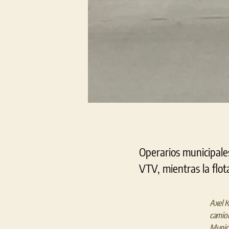
Operarios municipale
VTV, mientras la flot
Axel Ki
camio
Munici