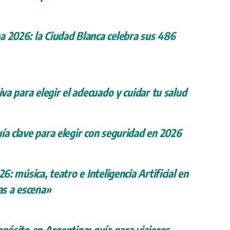
a 2026: la Ciudad Blanca celebra sus 486
iva para elegir el adecuado y cuidar tu salud
ía clave para elegir con seguridad en 2026
26: música, teatro e Inteligencia Artificial en
s a escena»
epósito en Argentina: guía para viajeros