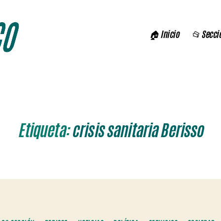
🏠 Inicio
📂 Secci
Etiqueta:
crisis sanitaria Berisso
Categorías