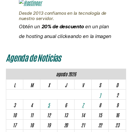
Desde 2013 confiamos en la tecnología de
nuestro servidor.
Obtén un
20% de descuento
en un plan
de hosting anual clickeando en la imagen
Agenda de Noticias
agosto 2026
L
M
X
J
V
S
D
1
2
3
4
5
6
7
8
9
10
11
12
13
14
15
16
17
18
19
20
21
22
23