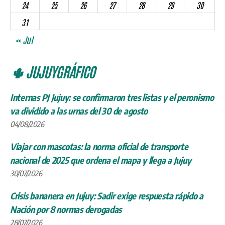
24
25
26
27
28
29
30
31
« Jul
🌵 JUJUYGRÁFICO
Internas PJ Jujuy: se confirmaron tres listas y el peronismo
va dividido a las urnas del 30 de agosto
04/08/2026
Viajar con mascotas: la norma oficial de transporte
nacional de 2025 que ordena el mapa y llega a Jujuy
30/07/2026
Crisis bananera en Jujuy: Sadir exige respuesta rápido a
Nación por 8 normas derogadas
28/07/2026