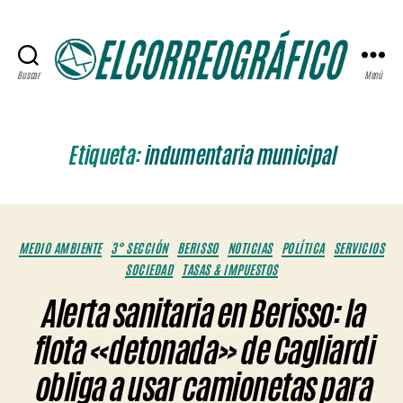
Buscar
Menú
ELCORREOGRÁFICO
Etiqueta:
indumentaria municipal
Categorías
MEDIO AMBIENTE
3° SECCIÓN
BERISSO
NOTICIAS
POLÍTICA
SERVICIOS
SOCIEDAD
TASAS & IMPUESTOS
Alerta sanitaria en Berisso: la
flota «detonada» de Cagliardi
obliga a usar camionetas para