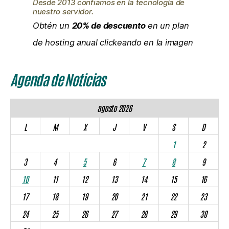
Desde 2013 confiamos en la tecnología de
nuestro servidor.
Obtén un
20% de descuento
en un plan
de hosting anual clickeando en la imagen
Agenda de Noticias
agosto 2026
L
M
X
J
V
S
D
1
2
3
4
5
6
7
8
9
10
11
12
13
14
15
16
17
18
19
20
21
22
23
24
25
26
27
28
29
30