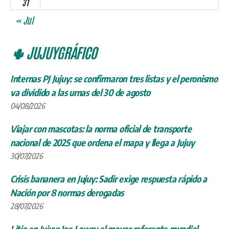
31
« Jul
🌵 JUJUYGRÁFICO
Internas PJ Jujuy: se confirmaron tres listas y el peronismo
va dividido a las urnas del 30 de agosto
04/08/2026
Viajar con mascotas: la norma oficial de transporte
nacional de 2025 que ordena el mapa y llega a Jujuy
30/07/2026
Crisis bananera en Jujuy: Sadir exige respuesta rápido a
Nación por 8 normas derogadas
28/07/2026
Litio en Jujuy: Joe Lowry el mayor referente mundial