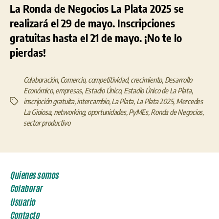
La Ronda de Negocios La Plata 2025 se
realizará el 29 de mayo. Inscripciones
gratuitas hasta el 21 de mayo. ¡No te lo
pierdas!
Colaboración
,
Comercio
,
competitividad
,
crecimiento
,
Desarrollo
Económico
,
empresas
,
Estadio Único
,
Estadio Único de La Plata
,
inscripción gratuita
,
intercambio
,
La Plata
,
La Plata 2025
,
Mercedes
Etiquetas
La Gioiosa
,
networking
,
oportunidades
,
PyMEs
,
Ronda de Negocios
,
sector productivo
Quienes somos
Colaborar
Usuario
Contacto