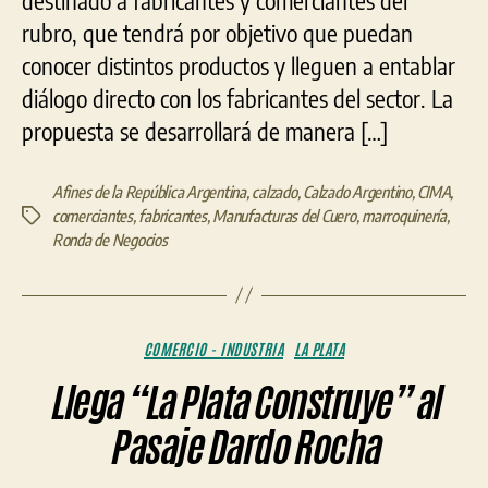
rubro, que tendrá por objetivo que puedan
conocer distintos productos y lleguen a entablar
diálogo directo con los fabricantes del sector. La
propuesta se desarrollará de manera […]
Afines de la República Argentina
,
calzado
,
Calzado Argentino
,
CIMA
,
comerciantes
,
fabricantes
,
Manufacturas del Cuero
,
marroquinería
,
Etiquetas
Ronda de Negocios
Categorías
COMERCIO - INDUSTRIA
LA PLATA
Llega “La Plata Construye” al
Pasaje Dardo Rocha