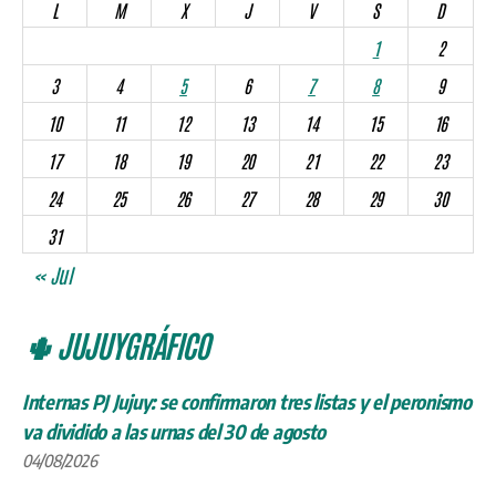
L
M
X
J
V
S
D
1
2
3
4
5
6
7
8
9
10
11
12
13
14
15
16
17
18
19
20
21
22
23
24
25
26
27
28
29
30
31
« Jul
🌵 JUJUYGRÁFICO
Internas PJ Jujuy: se confirmaron tres listas y el peronismo
va dividido a las urnas del 30 de agosto
04/08/2026