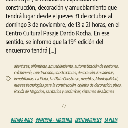
construcción, decoración y amueblamiento que
tendrá lugar desde el jueves 31 de octubre al
domingo 3 de noviembre, de 13 a 21 horas, en el
Centro Cultural Pasaje Dardo Rocha. En ese
sentido, se informó que la 19° edición del
encuentro tendrá […]
aberturas
,
alfombras
,
amueblamiento
,
automatización de portones
,
colchonería
,
construcción
,
constructoras
,
decoración
,
Encadenar
,
inmobiliarias
,
La Plata
,
La Plata Construye
,
muebles
,
Municipalidad
,
Etiquetas
nuevas tecnologías para la construcción
,
objetos de decoración
,
pisos
,
Ronda de Negocios
,
sanitarios y cerámicos
,
sistemas de alarmas
Categorías
BUENOS AIRES
COMERCIO - INDUSTRIA
INSTITUCIONALES
LA PLATA