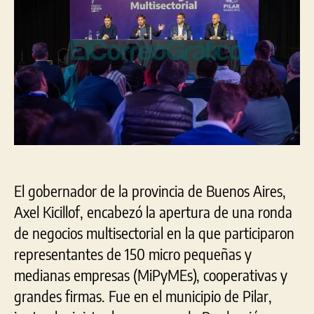
de
negocios
de
2022
El gobernador de la provincia de Buenos Aires,
Axel Kicillof, encabezó la apertura de una ronda
de negocios multisectorial en la que participaron
representantes de 150 micro pequeñas y
medianas empresas (MiPyMEs), cooperativas y
grandes firmas. Fue en el municipio de Pilar,