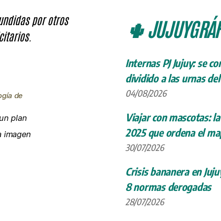
fundidas por otros
🌵 JUJUYGRÁF
citarios.
Internas PJ Jujuy: se c
dividido a las urnas de
04/08/2026
ogía de
Viajar con mascotas: la
un plan
2025 que ordena el map
la imagen
30/07/2026
Crisis bananera en Juju
8 normas derogadas
28/07/2026