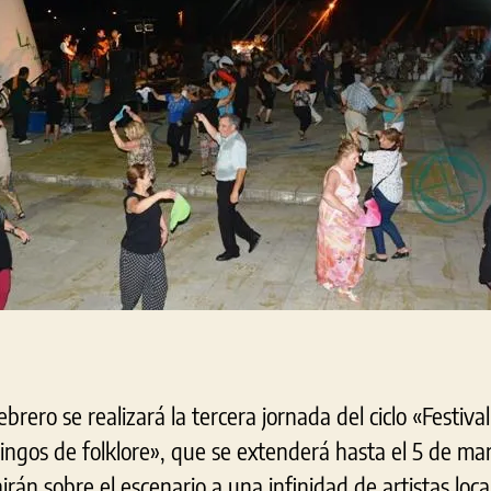
brero se realizará la tercera jornada del ciclo «Festiva
ngos de folklore», que se extenderá hasta el 5 de mar
rán sobre el escenario a una infinidad de artistas local