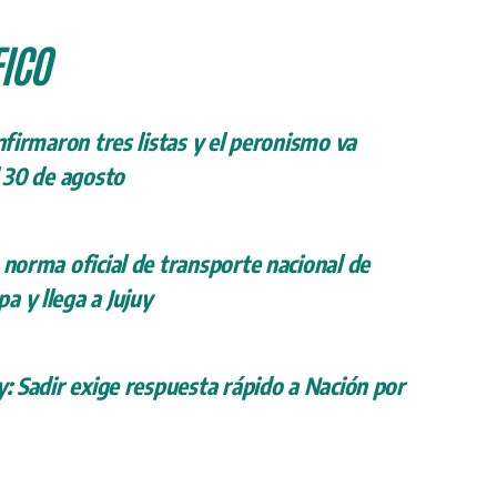
ICO
onfirmaron tres listas y el peronismo va
l 30 de agosto
 norma oficial de transporte nacional de
a y llega a Jujuy
y: Sadir exige respuesta rápido a Nación por