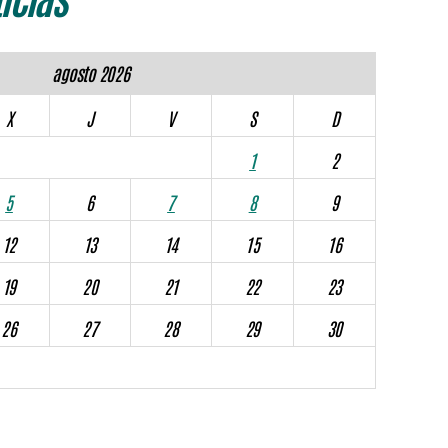
agosto 2026
X
J
V
S
D
1
2
5
6
7
8
9
12
13
14
15
16
19
20
21
22
23
26
27
28
29
30