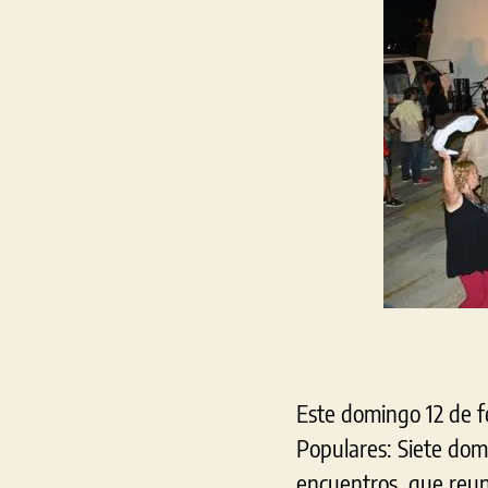
Este domingo 12 de fe
Populares: Siete domi
encuentros, que reuni