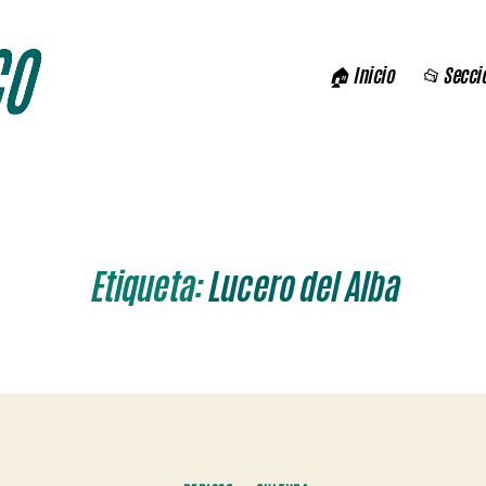
🏠 Inicio
📂 Secci
Etiqueta:
Lucero del Alba
Categorías