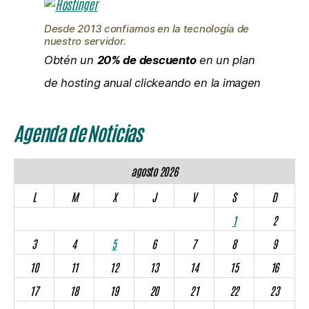
Desde 2013 confiamos en la tecnología de
nuestro servidor.
Obtén un
20% de descuento
en un plan
de hosting anual clickeando en la imagen
Agenda de Noticias
agosto 2026
L
M
X
J
V
S
D
1
2
3
4
5
6
7
8
9
10
11
12
13
14
15
16
17
18
19
20
21
22
23