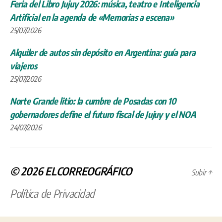
Feria del Libro Jujuy 2026: música, teatro e Inteligencia
Artificial en la agenda de «Memorias a escena»
25/07/2026
Alquiler de autos sin depósito en Argentina: guía para
viajeros
25/07/2026
Norte Grande litio: la cumbre de Posadas con 10
gobernadores define el futuro fiscal de Jujuy y el NOA
24/07/2026
© 2026
ELCORREOGRÁFICO
Subir
↑
Política de Privacidad