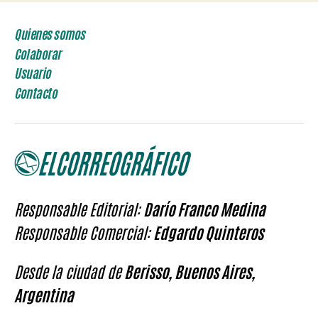
Quienes somos
Colaborar
Usuario
Contacto
Responsable Editorial:
Darío Franco Medina
Responsable Comercial:
Edgardo Quinteros
Desde la ciudad de
Berisso, Buenos Aires,
Argentina