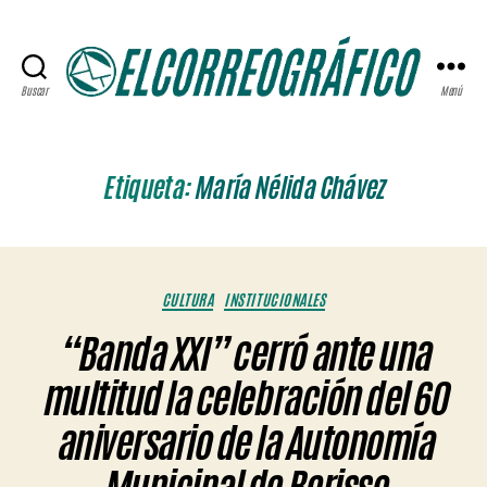
Buscar
Menú
ELCORREOGRÁFICO
Etiqueta:
María Nélida Chávez
Categorías
CULTURA
INSTITUCIONALES
“Banda XXI” cerró ante una
multitud la celebración del 60
aniversario de la Autonomía