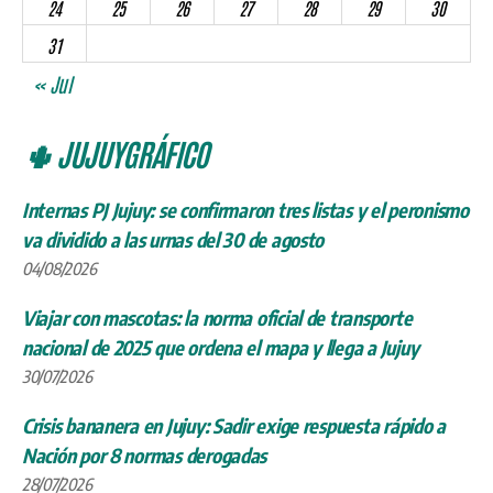
24
25
26
27
28
29
30
31
« Jul
🌵 JUJUYGRÁFICO
Internas PJ Jujuy: se confirmaron tres listas y el peronismo
va dividido a las urnas del 30 de agosto
04/08/2026
Viajar con mascotas: la norma oficial de transporte
nacional de 2025 que ordena el mapa y llega a Jujuy
30/07/2026
Crisis bananera en Jujuy: Sadir exige respuesta rápido a
Nación por 8 normas derogadas
28/07/2026