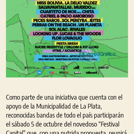
Capital”
Como parte de una iniciativa que cuenta con el
apoyo de la Municipalidad de La Plata,
reconocidas bandas de todo el país participarán
el sábado 5 de octubre del novedoso “Festival
Capital” que, con una nutrida propuesta, reunirá