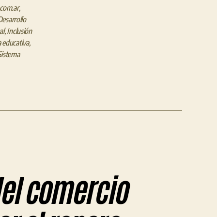
.com.ar
,
Desarrollo
al
,
Inclusión
a educativa
,
Sistema
del comercio