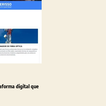
educativa
aforma digital que