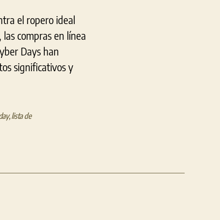
tra el ropero ideal
, las compras en línea
Cyber Days han
s significativos y
day
,
lista de