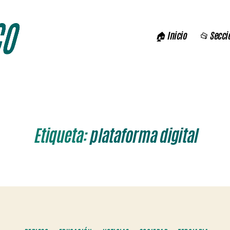
🏠 Inicio
📂 Secci
Etiqueta:
plataforma digital
Categorías