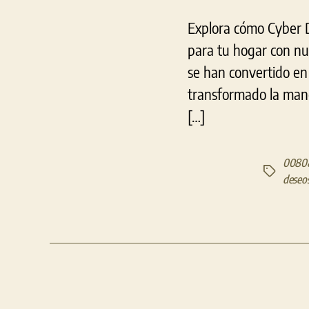
Explora cómo Cyber D
para tu hogar con nue
se han convertido en
transformado la mane
[…]
0080
Etiquetas
deseo