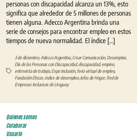
personas con discapacidad alcanza un 13%, esto
significa que alrededor de 5 millones de personas
tienen alguna. Adecco Argentina brinda una
serie de consejos para encontrar empleo en estos
tiempos de nueva normalidad. El índice […]
3 de diciembre
,
Adecco Argentina
,
Crear Comunicación
,
Desempleo
,
Día de las Personas con Discapacidad
,
discapacidad
,
empleo
,
entrevista de trabajo
,
Expo Inclusión
,
feria virtual de empleo
,
Etiquetas
Fundación Discar
,
índice de desempleo
,
Jefas de Hogar
,
Red de
Empresas Inclusivas de Uruguay
Quienes somos
Colaborar
Usuario