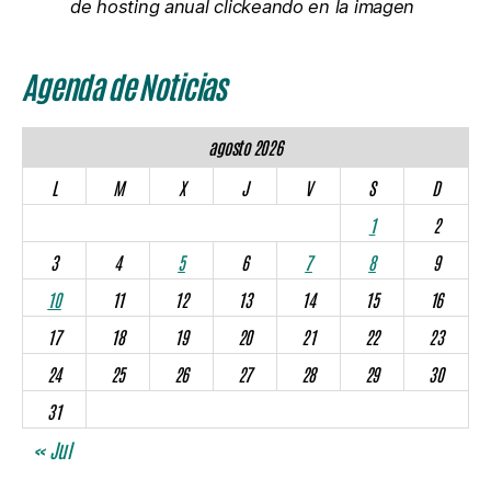
de hosting anual clickeando en la imagen
Agenda de Noticias
agosto 2026
L
M
X
J
V
S
D
1
2
3
4
5
6
7
8
9
10
11
12
13
14
15
16
17
18
19
20
21
22
23
24
25
26
27
28
29
30
31
« Jul