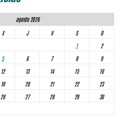
agosto 2026
X
J
V
S
D
1
2
5
6
7
8
9
12
13
14
15
16
19
20
21
22
23
26
27
28
29
30