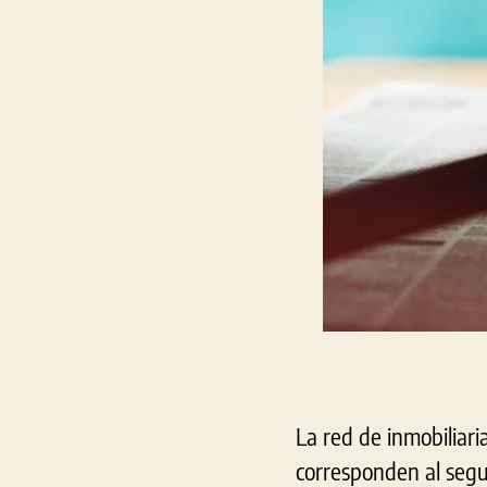
La red de inmobiliari
corresponden al segu