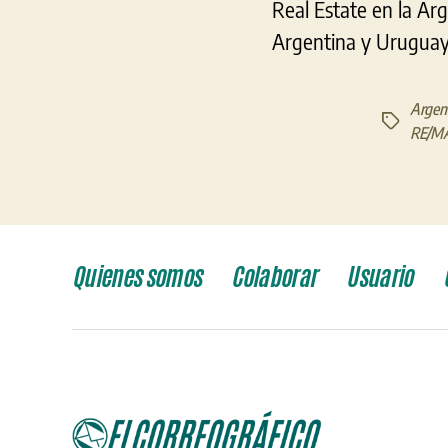
Real Estate en la Ar
Argentina y Uruguay,
Argen
Etiquetas
RE/MA
Quienes somos
Colaborar
Usuario