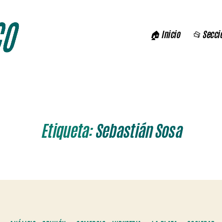
🏠 Inicio
📂 Secci
Etiqueta:
Sebastián Sosa
Categorías