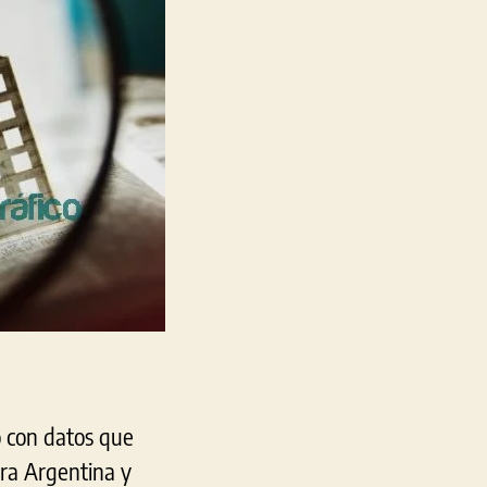
o con datos que
ara Argentina y