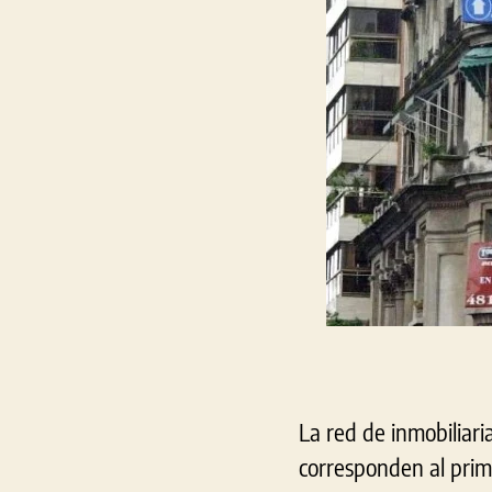
La red de inmobiliari
corresponden al prime