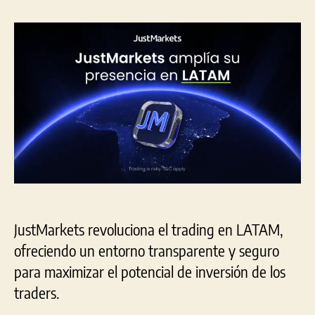
la
la
entrada
entrada
JustMarkets revoluciona el trading en LATAM,
ofreciendo un entorno transparente y seguro
para maximizar el potencial de inversión de los
traders.