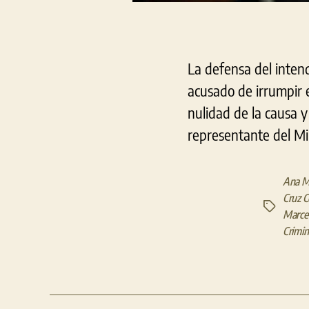
La defensa del inten
acusado de irrumpir e
nulidad de la causa y
representante del Min
Ana M
Cruz C
Etiquetas
Marce
Crimina