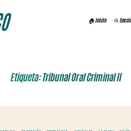
🏠 Inicio
📂 Secci
Etiqueta:
Tribunal Oral Criminal II
Categorías