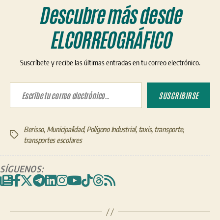
Descubre más desde
ELCORREOGRÁFICO
Suscríbete y recibe las últimas entradas en tu correo electrónico.
Escribe tu correo electrónico…
SUSCRIBIRSE
Berisso
,
Municipalidad
,
Polígono Industrial
,
taxis
,
transporte
,
Etiquetas
transportes escolares
SÍGUENOS: