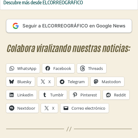
Descubre más desde ELCORREOGRÁFICO
Seguir a ELCORREOGRÁFICO en Google News
Colabora viralizando nuestras noticias:
WhatsApp
Facebook
Threads
Bluesky
X
Telegram
Mastodon
LinkedIn
Tumblr
Pinterest
Reddit
Nextdoor
X
Correo electrónico