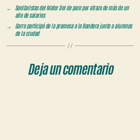
←
Sanitaristas del Mater Dei de paro por atrazo de más de un
año de salarios
→
Garro participó de la promesa a la Bandera junto a alumnos
de la ciudad
Deja un comentario