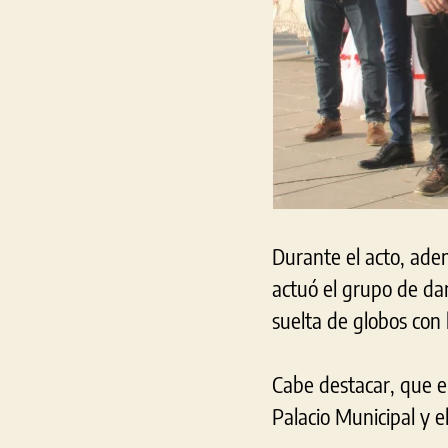
Durante el acto, adem
actuó el grupo de da
suelta de globos con
Cabe destacar, que en
Palacio Municipal y e