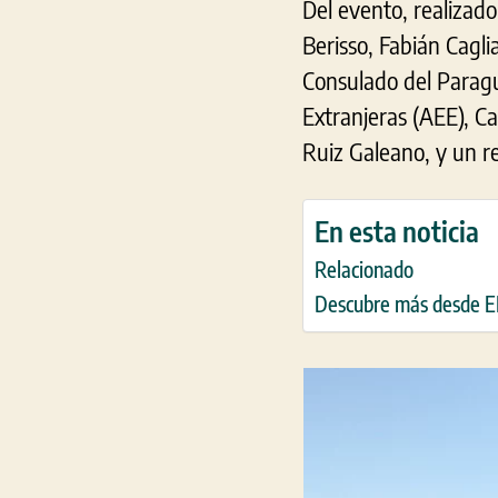
Del evento, realizad
Berisso, Fabián Cagli
Consulado del Paragu
Extranjeras (AEE), Ca
Ruiz Galeano, y un r
En esta noticia
Relacionado
Descubre más desde