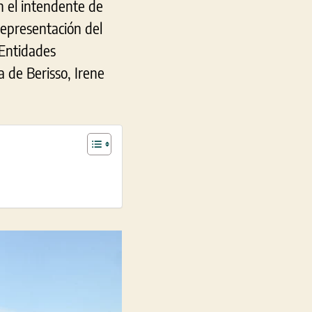
n el intendente de
representación del
 Entidades
a de Berisso, Irene