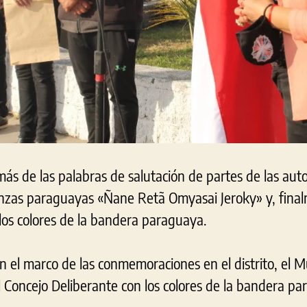
ás de las palabras de salutación de partes de las aut
nzas paraguayas «Ñane Retã Omyasai Jeroky» y, finalm
 los colores de la bandera paraguaya.
 el marco de las conmemoraciones en el distrito, el Mu
l Concejo Deliberante con los colores de la bandera p