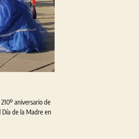
 210º aniversario de
l Día de la Madre en