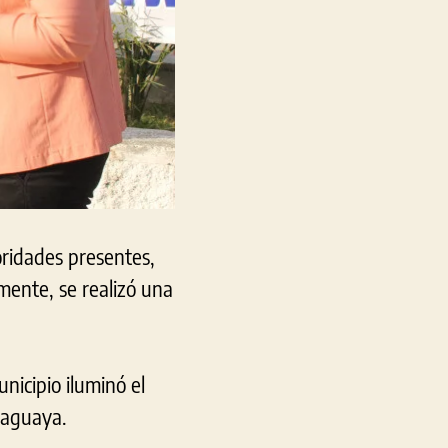
oridades presentes,
ente, se realizó una
nicipio iluminó el
araguaya.