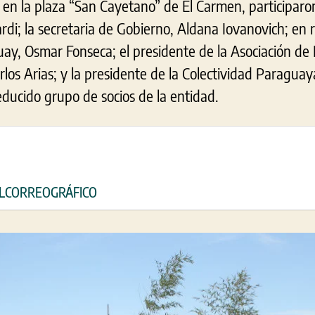
o en la plaza “San Cayetano” de El Carmen, participaro
ardi; la secretaria de Gobierno, Aldana Iovanovich; en 
ay, Osmar Fonseca; el presidente de la Asociación de
rlos Arias; y la presidente de la Colectividad Paraguay
educido grupo de socios de la entidad.
 ELCORREOGRÁFICO