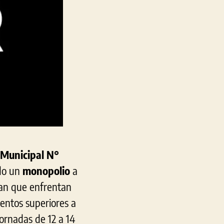
Municipal N°
do un
monopolio
a
ntan que enfrentan
entos superiores a
ornadas de 12 a 14