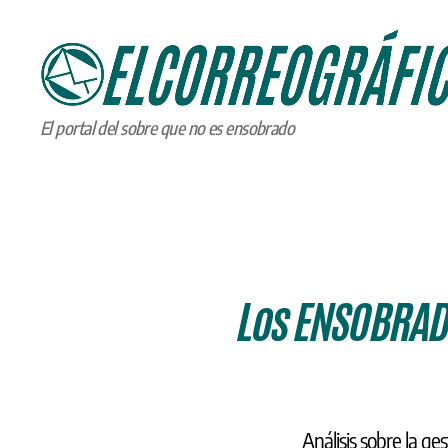
ELCORREOGRÁFICO
El portal del sobre que no es ensobrado
Los ENSOBRAD
Análisis sobre la ge