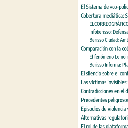
El Sistema de «co-polic
Cobertura mediática: S
ELCORREOGRÁFICO: L
Infoberisso: Defens
Berisso Ciudad: Amb
Comparación con la cob
El fenómeno Lemoine
Berisso Informa: Pla
El silencio sobre el con
Las víctimas invisibles
Contradicciones en el di
Precedentes peligrosos
Episodios de violencia 
Alternativas regulator
El rol de las platafor