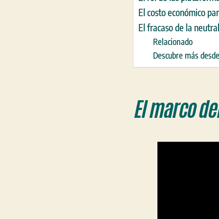
El costo económico par
El fracaso de la neutra
Relacionado
Descubre más des
El marco de