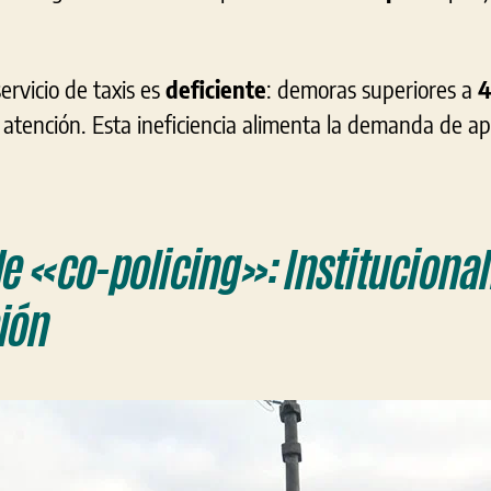
ervicio de taxis es
deficiente
: demoras superiores a
4
 atención. Esta ineficiencia alimenta la demanda de ap
de «co-policing»: Institucional
ión