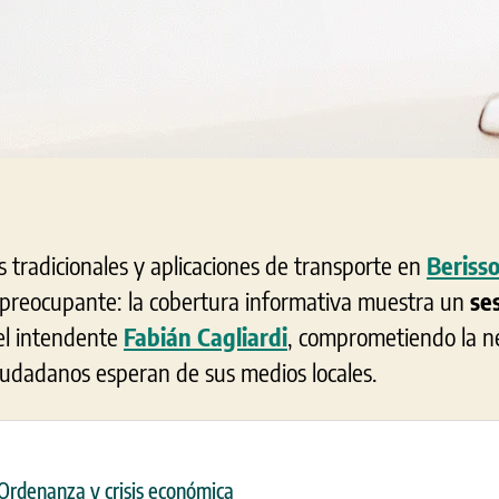
is tradicionales y aplicaciones de transporte en
Beriss
preocupante: la cobertura informativa muestra un
se
del intendente
Fabián Cagliardi
, comprometiendo la n
ciudadanos esperan de sus medios locales.
: Ordenanza y crisis económica