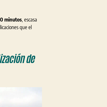
0 minutos
, escasa
licaciones que el
ización de