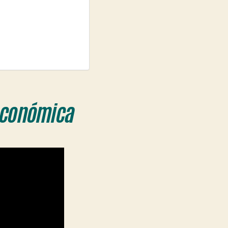
 económica