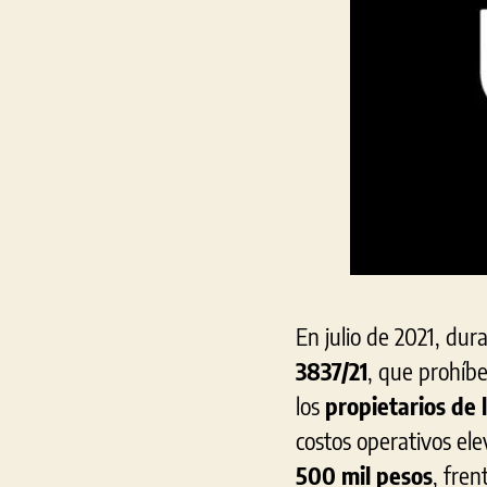
En julio de 2021, dur
3837/21
, que prohíbe
los
propietarios de l
costos operativos el
500 mil pesos
, fren