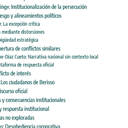
ing»: Institucionalización de la persecución
esgo y alineamientos políticos
a excepción crítica
a mediante distorsiones
igüedad estratégica
ertura de conflictos similares
-Diaz Cueto: Narrativa nacional sin contexto local
taforma de respuesta oficial
flicto de interés
: Los ciudadanos de Berisso
scurso oficial
 y consecuencias institucionales
y respuesta institucional
ias no exploradas
mas: Desobediencia corporativa