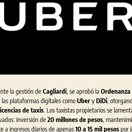
ante la gestión de
Cagliardi
, se aprobó la
Ordenanza 
 las plataformas digitales como
Uber
y
DiDi
, otorgan
icencias de taxis
. Los taxistas propietarios se lame
evados: inversión de
20 millones de pesos
, mantenimi
te a ingresos diarios de apenas
10 a 15 mil pesos
por j