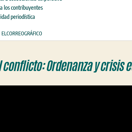
a los contribuyentes
lidad periodística
de ELCORREOGRÁFICO
l conflicto: Ordenanza y crisis