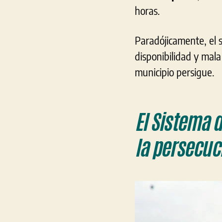
horas.
Paradójicamente, el s
disponibilidad y mala
municipio persigue.
El Sistema 
la persecuc