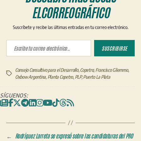
ELCORREOGRÁFICO
Suscríbete y recibe las últimas entradas en tu correo electrónico.
Escribe tu correo electrónico…
SUSCRIBIRSE
Consejo Consultivo para el Desarrollo
,
Copetro
,
Francisco Gliemmo
,
Etiquetas
Oxbow Argentina
,
Planta Copetro
,
PLP
,
Puerto La Plata
SÍGUENOS:
←
Rodríguez Larreta se expresó sobre las candidaturas del PRO