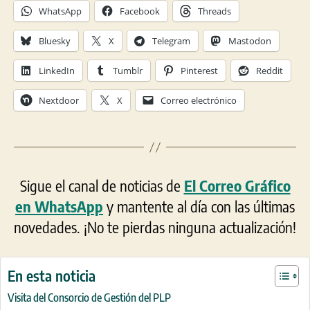
WhatsApp
Facebook
Threads
Bluesky
X
Telegram
Mastodon
LinkedIn
Tumblr
Pinterest
Reddit
Nextdoor
X
Correo electrónico
Sigue el canal de noticias de
El Correo Gráfico
en WhatsApp
y mantente al día con las últimas
novedades. ¡No te pierdas ninguna actualización!
En esta noticia
Visita del Consorcio de Gestión del PLP