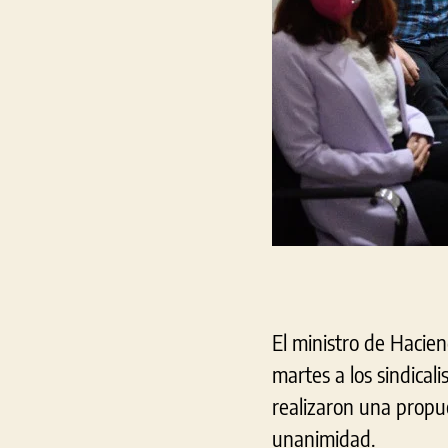
El ministro de Hacien
martes a los sindicali
realizaron una propu
unanimidad.