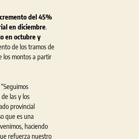
incremento del 45%
ial en diciembre
.
to en octubre y
ento de los tramos de
e los montos a partir
: “Seguimos
de las y los
ado provincial
so que es una
 venimos, haciendo
que refuerza nuestro