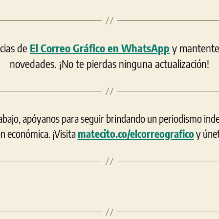
icias de
El Correo Gráfico en WhatsApp
y mantente a
novedades. ¡No te pierdas ninguna actualización!
rabajo, apóyanos para seguir brindando un periodismo ind
ón económica. ¡Visita
matecito.co/elcorreografico
y únet