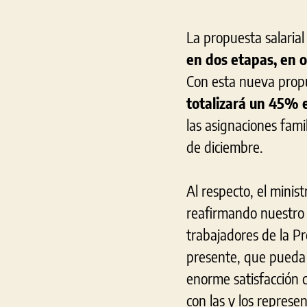
La propuesta salarial
en dos etapas, en 
Con esta nueva prop
totalizará un 45%
las asignaciones fami
de diciembre.
Al respecto, el mini
reafirmando nuestro c
trabajadores de la Pr
presente, que pueda 
enorme satisfacción 
con las y los represe