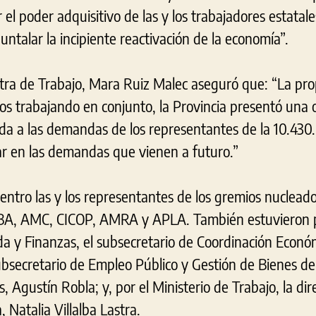
el poder adquisitivo de las y los trabajadores estatale
talar la incipiente reactivación de la economía”.
istra de Trabajo, Mara Ruiz Malec aseguró que: “La pr
s trabajando en conjunto, la Provincia presentó una of
a a las demandas de los representantes de la 10.430
r en las demandas que vienen a futuro.”
uentro las y los representantes de los gremios nuclea
 AMC, CICOP, AMRA y APLA. También estuvieron pr
a y Finanzas, el subsecretario de Coordinación Económ
ubsecretario de Empleo Público y Gestión de Bienes de 
, Agustín Robla; y, por el Ministerio de Trabajo, la dir
 Natalia Villalba Lastra.