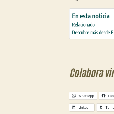
En esta noticia
Relacionado
Descubre más desde
Colabora vi
WhatsApp
Fac
LinkedIn
Tumb