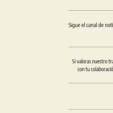
Sigue el canal de not
Si valoras nuestro t
con tu colaboraci