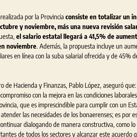
 realizada por la Provincia
consiste en totalizar un 
octubre y noviembre, más una nueva revisión salar
uesta,
el salario estatal llegará a 41,5% de aumen
 en noviembre
. Además, la propuesta incluye un aum
liares en línea con la suba salarial ofrecida y de 45% d
stro de Hacienda y Finanzas, Pablo López, aseguró que
ompromiso con la mejora en las condiciones laborales 
ovincia, que es imprescindible para cumplir con un Est
atender las necesidades de los bonaerenses; es por e
continuar dialogando de manera constructiva, como lo
ntantes de todos los sectores y alcanzar este acuerdo 