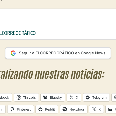
 ELCORREOGRÁFICO
Seguir a ELCORREOGRÁFICO en Google News
ralizando nuestras noticias:
ebook
Threads
Bluesky
X
Telegram
lr
Pinterest
Reddit
Nextdoor
X