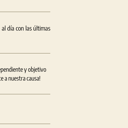
l día con las últimas
ependiente y objetivo
e a nuestra causa!