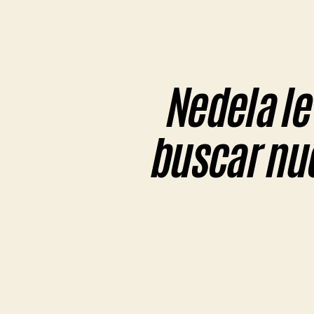
Nedela le 
buscar nue