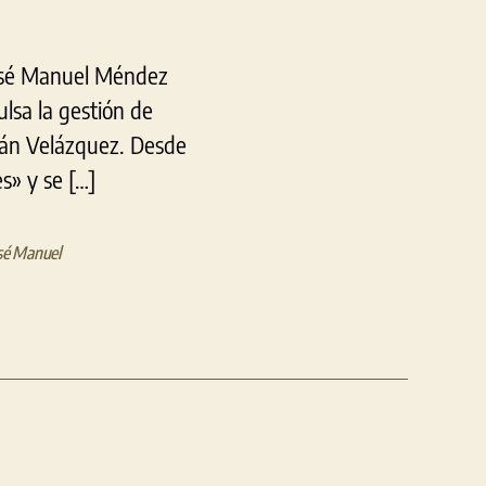
 José Manuel Méndez
lsa la gestión de
rián Velázquez. Desde
s» y se […]
sé Manuel