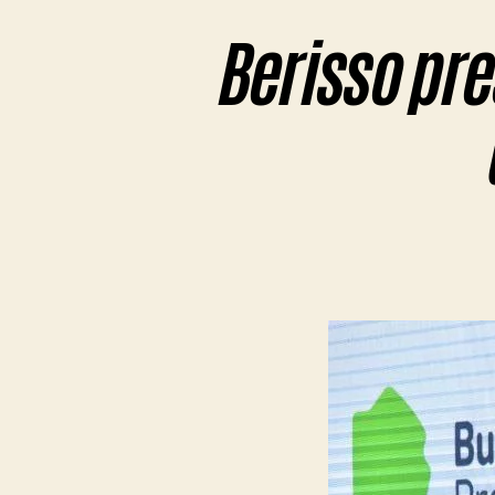
Berisso pre