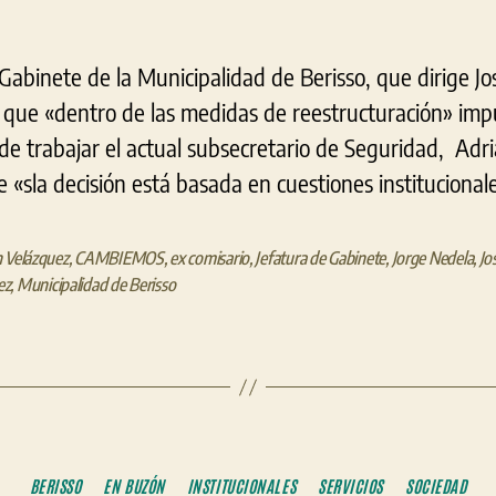
 Gabinete de la Municipalidad de Berisso, que dirige
 que «dentro de las medidas de reestructuración» impu
 de trabajar el actual subsecretario de Seguridad, Ad
e «sla decisión está basada en cuestiones institucionale
 Velázquez
,
CAMBIEMOS
,
ex comisario
,
Jefatura de Gabinete
,
Jorge Nedela
,
Jo
ez
,
Municipalidad de Berisso
Categorías
BERISSO
EN BUZÓN
INSTITUCIONALES
SERVICIOS
SOCIEDAD