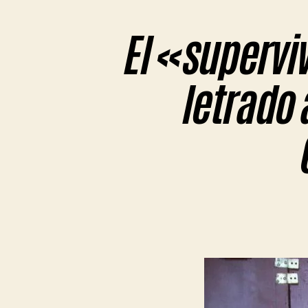
El «supervi
letrado 