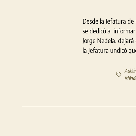
Desde la Jefatura de
se dedicó a informar
Jorge Nedela, dejará
la Jefatura undicó qu
Adrián
Etiquetas
Ménd