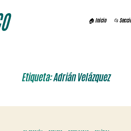
🏠 Inicio
📂 Secci
Etiqueta:
Adrián Velázquez
Categorías