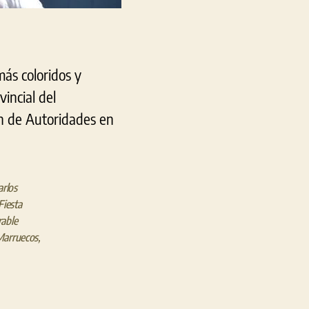
más coloridos y
vincial del
ón de Autoridades en
arlos
Fiesta
able
arruecos
,