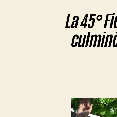
La 45° Fi
culminó 