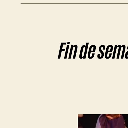
Fin de sema