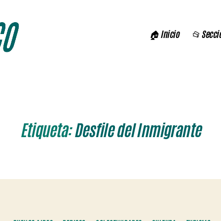
🏠 Inicio
📂 Secci
Etiqueta:
Desfile del Inmigrante
Categorías