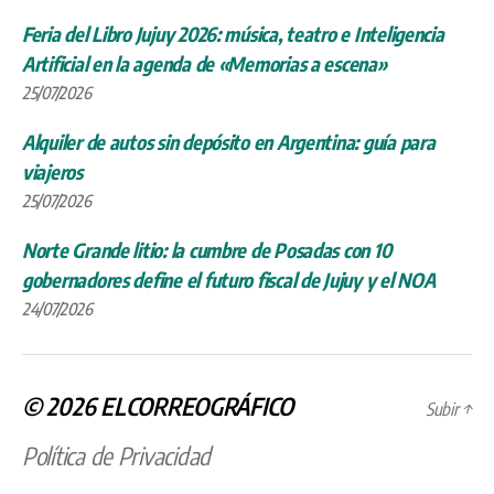
Feria del Libro Jujuy 2026: música, teatro e Inteligencia
Artificial en la agenda de «Memorias a escena»
25/07/2026
Alquiler de autos sin depósito en Argentina: guía para
viajeros
25/07/2026
Norte Grande litio: la cumbre de Posadas con 10
gobernadores define el futuro fiscal de Jujuy y el NOA
24/07/2026
© 2026
ELCORREOGRÁFICO
Subir
↑
Política de Privacidad