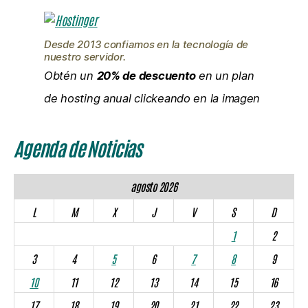
Desde 2013 confiamos en la tecnología de
nuestro servidor.
Obtén un
20% de descuento
en un plan
de hosting anual clickeando en la imagen
Agenda de Noticias
agosto 2026
L
M
X
J
V
S
D
1
2
3
4
5
6
7
8
9
10
11
12
13
14
15
16
17
18
19
20
21
22
23