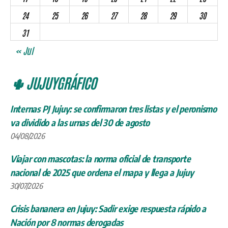
24
25
26
27
28
29
30
31
« Jul
🌵 JUJUYGRÁFICO
Internas PJ Jujuy: se confirmaron tres listas y el peronismo
va dividido a las urnas del 30 de agosto
04/08/2026
Viajar con mascotas: la norma oficial de transporte
nacional de 2025 que ordena el mapa y llega a Jujuy
30/07/2026
Crisis bananera en Jujuy: Sadir exige respuesta rápido a
Nación por 8 normas derogadas